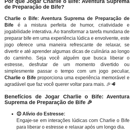
Por que Jogar Charlie o Bife: Aventura Suprema
de Preparação de Bife?
Charlie o Bife: Aventura Suprema de Preparação de
Bife
é a mistura perfeita de humor, criatividade e
jogabilidade interativa. Ao transformar a tarefa mundana de
preparar bife em uma experiência lúdica e envolvente, este
jogo oferece uma maneira refrescante de relaxar, se
divertir e até aprender algumas dicas de culinária ao longo
do caminho. Seja você alguém que busca liberar o
estresse, desfrutar de um momento divertido ou
simplesmente passar o tempo com um jogo peculiar,
Charlie o Bife
proporciona uma experiência memorável e
agradável que faz você querer voltar para mais. 🎉🥩
Benefícios de Jogar Charlie o Bife: Aventura
Suprema de Preparação de Bife 🎉
😌 Alívio do Estresse:
Engaje-se em interações lúdicas com Charlie o Bife
para liberar o estresse e relaxar após um longo dia.