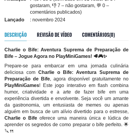
gostaram, 👎 7 – não gostaram, 💬 0 –
comentários publicados)
Lançado
: novembro 2024
DESCRIÇÃO
REVISÃO DE VÍDEO
COMENTÁRIOS(0)
Charlie o Bife: Aventura Suprema de Preparação de
Bife – Jogue Agora no PlayMiniGames! 🥩🎮✨
Prepare-se para embarcar em uma jornada culinária
deliciosa com
Charlie o Bife: Aventura Suprema de
Preparação de Bife
, agora disponível gratuitamente no
PlayMiniGames
! Este jogo interativo em flash combina
humor, criatividade e a arte de fazer bife em uma
experiência divertida e envolvente. Seja você um amante
da gastronomia, um entusiasta de memes ou apenas
alguém em busca de um alívio divertido para o estresse,
Charlie o Bife
oferece uma maneira única e lúdica de
aprender os segredos de como preparar o bife perfeito. 🌟
🔪🍴