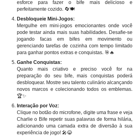
esforce para fazer o bife mais delicioso e
perfeitamente cozido. 🔄🍽️
Desbloqueie Mini-Jogos:
Mergulhe em mini-jogos emocionantes onde você
pode testar ainda mais suas habilidades. Desafie-se
jogando facas em bifes em movimento ou
gerenciando tarefas de cozinha com tempo limitado
para ganhar pontos extras e conquistas. 🎯🔥
Ganhe Conquistas:
Quanto mais criativo e preciso você for na
preparação do seu bife, mais conquistas poderá
desbloquear. Mostre seu talento culinário alcançando
novos marcos e colecionando todos os emblemas.
🏆✨
Interação por Voz:
Clique no botão do microfone, digite uma frase e veja
Charlie o Bife repetir suas palavras de forma hilária,
adicionando uma camada extra de diversão à sua
experiência de jogo! 🎤😂