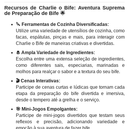
Recursos de Charlie o Bife: Aventura Suprema
de Preparação de Bife 🌟
🔪 Ferramentas de Cozinha Diversificadas:
Utilize uma variedade de utensílios de cozinha, como
facas, espátulas, pinças e mais, para interagir com
Charlie o Bife de maneiras criativas e divertidas.
🧂 Ampla Variedade de Ingredientes:
Escolha entre uma extensa seleção de ingredientes,
como diferentes sais, especiarias, marinadas e
molhos para realçar o sabor e a textura do seu bife.
🎬 Cenas Interativas:
Participe de cenas curtas e lúdicas que tornam cada
etapa da preparação do bife divertida e imersiva,
desde o tempero até a grelha e o serviço.
🎯 Mini-Jogos Empolgantes:
Participe de mini-jogos divertidos que testam seus
reflexos e precisão, adicionando variedade e
emoção à sua aventura de fazer bife.