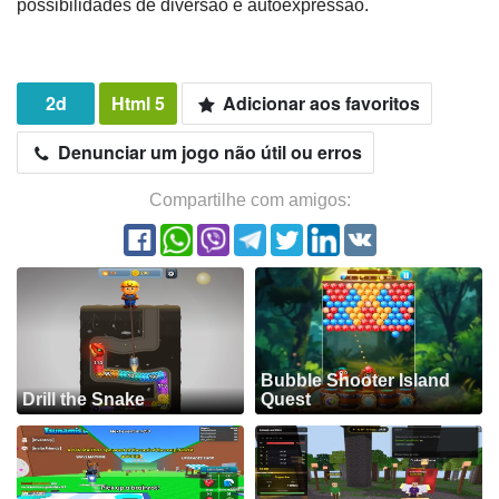
possibilidades de diversão e autoexpressão.
2d
Html 5
Adicionar aos favoritos
Denunciar um jogo não útil ou erros
Compartilhe com amigos:
Bubble Shooter Island
Drill the Snake
Quest