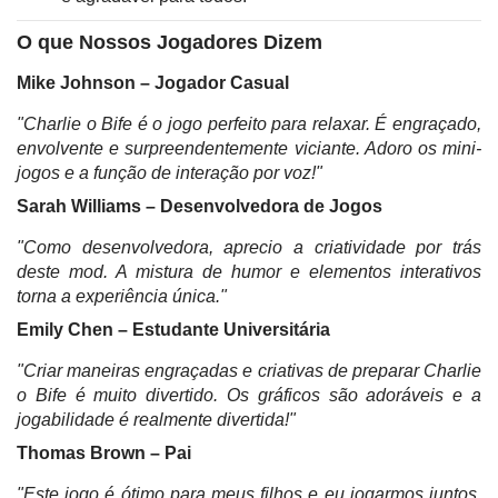
O que Nossos Jogadores Dizem
Mike Johnson – Jogador Casual
"Charlie o Bife é o jogo perfeito para relaxar. É engraçado,
envolvente e surpreendentemente viciante. Adoro os mini-
jogos e a função de interação por voz!"
Sarah Williams – Desenvolvedora de Jogos
"Como desenvolvedora, aprecio a criatividade por trás
deste mod. A mistura de humor e elementos interativos
torna a experiência única."
Emily Chen – Estudante Universitária
"Criar maneiras engraçadas e criativas de preparar Charlie
o Bife é muito divertido. Os gráficos são adoráveis e a
jogabilidade é realmente divertida!"
Thomas Brown – Pai
"Este jogo é ótimo para meus filhos e eu jogarmos juntos.