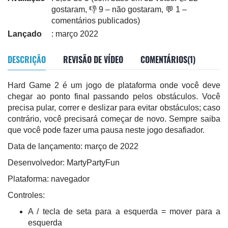
gostaram, 👎 9 – não gostaram, 💬 1 –
comentários publicados)
Lançado
: março 2022
DESCRIÇÃO
REVISÃO DE VÍDEO
COMENTÁRIOS(1)
Hard Game 2 é um jogo de plataforma onde você deve
chegar ao ponto final passando pelos obstáculos. Você
precisa pular, correr e deslizar para evitar obstáculos; caso
contrário, você precisará começar de novo. Sempre saiba
que você pode fazer uma pausa neste jogo desafiador.
Data de lançamento: março de 2022
Desenvolvedor: MartyPartyFun
Plataforma: navegador
Controles:
A / tecla de seta para a esquerda = mover para a
esquerda