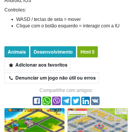
Android, iOS
Controles:
WASD / teclas de seta = mover
Clique com o botão esquerdo = interagir com a IU
Animais
Desenvolvimento
Html 5
Adicionar aos favoritos
Denunciar um jogo não útil ou erros
Compartilhe com amigos: