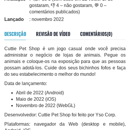
gostaram, 👎 4 – não gostaram, 💬 0 –
comentários publicados)
Lançado
: novembro 2022
DESCRIÇÃO
REVISÃO DE VÍDEO
COMENTÁRIOS(0)
Cuttie Pet Shop é um jogo casual onde você precisa
administrar o negócio de lojas de animais. Pegue os
animais e coloque-os na exposição para que as pessoas
possam adotá-los. Cuide dos seus bichinhos fofos e faça
do seu estabelecimento o melhor do mundo!
Data de lançamento:
Abril de 2022 (Android)
Maio de 2022 (iOS)
Novembro de 2022 (WebGL)
Desenvolvedor: Cuttie Pet Shop foi feito por Yso Corp.
Plataformas: navegador da Web (desktop e mobile),