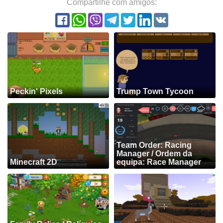
Compartilhe com amigos:
Peckin' Pixels
Trump Town Tycoon
Team Order: Racing
Manager / Ordem da
Minecraft 2D
equipa: Race Manager