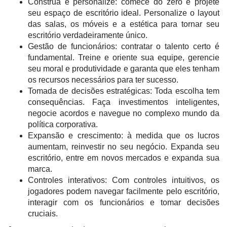
Construa e personalize: comece do zero e projete
seu espaço de escritório ideal. Personalize o layout
das salas, os móveis e a estética para tornar seu
escritório verdadeiramente único.
Gestão de funcionários: contratar o talento certo é
fundamental. Treine e oriente sua equipe, gerencie
seu moral e produtividade e garanta que eles tenham
os recursos necessários para ter sucesso.
Tomada de decisões estratégicas: Toda escolha tem
consequências. Faça investimentos inteligentes,
negocie acordos e navegue no complexo mundo da
política corporativa.
Expansão e crescimento: à medida que os lucros
aumentam, reinvestir no seu negócio. Expanda seu
escritório, entre em novos mercados e expanda sua
marca.
Controles interativos: Com controles intuitivos, os
jogadores podem navegar facilmente pelo escritório,
interagir com os funcionários e tomar decisões
cruciais.