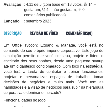
Avaliação
: 4,11 de 5 (com base em 18 votos. 👍 14 –
gostaram, 👎 4 – não gostaram, 💬 0 –
comentários publicados)
Lançado
: setembro 2023
DESCRIÇÃO
REVISÃO DE VÍDEO
COMENTÁRIOS(0)
Em Office Tycoon: Expand & Manage, você está no
comando de seu próprio império corporativo. Este jogo de
simulação permite que você construa, projete e lidere o
escritório dos seus sonhos, desde uma pequena startup
até um gigantesco conglomerado. Com foco na estratégia,
você terá a tarefa de contratar e treinar funcionários,
projetar e personalizar espaços de trabalho, tomar
decisões de negócios e muito mais. Você tem as
habilidades e a visão de negócios para subir na hierarquia
corporativa e dominar o mercado?
Funcionalidades do jogo: