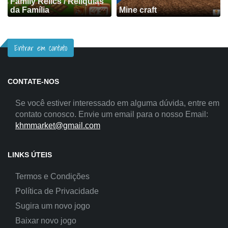
Family Relics / Relíquias
da Família
Mine craft
Entrar em contato
CONTATE-NOS
Se você estiver interessado em alguma dúvida, entre em
contato conosco. Envie um email para o nosso Email:
khmmarket@gmail.com
LINKS ÚTEIS
Termos e Condições
Política de Privacidade
Sugira um novo jogo
Baixar novo jogo