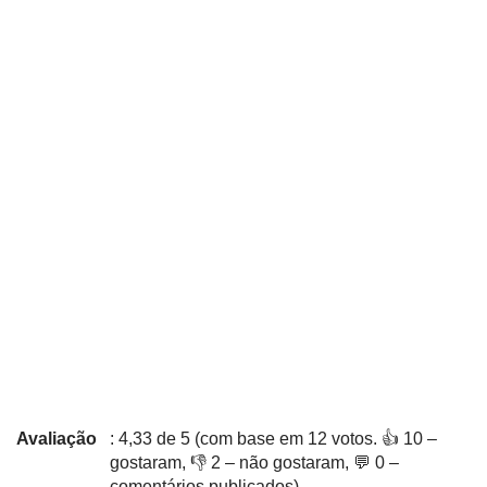
Avaliação
: 4,33 de 5 (com base em 12 votos. 👍 10 –
gostaram, 👎 2 – não gostaram, 💬 0 –
comentários publicados)