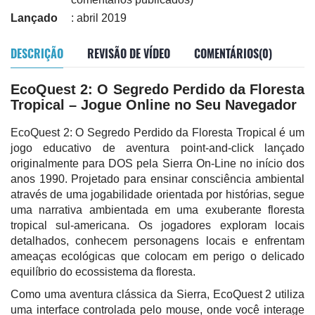
Lançado
: abril 2019
DESCRIÇÃO
REVISÃO DE VÍDEO
COMENTÁRIOS(0)
EcoQuest 2: O Segredo Perdido da Floresta
Tropical – Jogue Online no Seu Navegador
EcoQuest 2: O Segredo Perdido da Floresta Tropical é um
jogo educativo de aventura point-and-click lançado
originalmente para DOS pela Sierra On-Line no início dos
anos 1990. Projetado para ensinar consciência ambiental
através de uma jogabilidade orientada por histórias, segue
uma narrativa ambientada em uma exuberante floresta
tropical sul-americana. Os jogadores exploram locais
detalhados, conhecem personagens locais e enfrentam
ameaças ecológicas que colocam em perigo o delicado
equilíbrio do ecossistema da floresta.
Como uma aventura clássica da Sierra, EcoQuest 2 utiliza
uma interface controlada pelo mouse, onde você interage