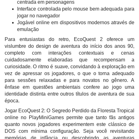
centrada em personagens
Interface controlada pelo mouse bem adequada para
jogar no navegador
Jogável online em dispositivos modernos através de
emulação
Para entusiastas do retro, EcoQuest 2 oferece um
vislumbre do design de aventura do início dos anos 90,
completo com interações contextuais e cenas
cuidadosamente elaboradas que recompensam a
curiosidade. O ritmo é suave, convidando à exploração em
vez de apressar os jogadores, o que o torna adequado
para sessões relaxadas e para novatos no gênero. A
ênfase em questões ambientais confere ao jogo uma
identidade distinta entre outros títulos de aventura de sua
época.
Jogar EcoQuest 2: O Segredo Perdido da Floresta Tropical
online no PlayMiniGames permite que tanto fãs antigos
quanto novos jogadores experimentem este clássico de
DOS com mínima configuração. Seja você revisitando
memórias de infância ou descobrindo as aventuras