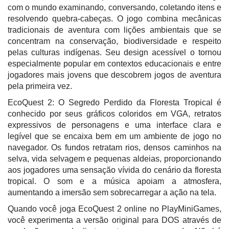
com o mundo examinando, conversando, coletando itens e
resolvendo quebra-cabeças. O jogo combina mecânicas
tradicionais de aventura com lições ambientais que se
concentram na conservação, biodiversidade e respeito
pelas culturas indígenas. Seu design acessível o tornou
especialmente popular em contextos educacionais e entre
jogadores mais jovens que descobrem jogos de aventura
pela primeira vez.
EcoQuest 2: O Segredo Perdido da Floresta Tropical é
conhecido por seus gráficos coloridos em VGA, retratos
expressivos de personagens e uma interface clara e
legível que se encaixa bem em um ambiente de jogo no
navegador. Os fundos retratam rios, densos caminhos na
selva, vida selvagem e pequenas aldeias, proporcionando
aos jogadores uma sensação vívida do cenário da floresta
tropical. O som e a música apoiam a atmosfera,
aumentando a imersão sem sobrecarregar a ação na tela.
Quando você joga EcoQuest 2 online no PlayMiniGames,
você experimenta a versão original para DOS através de