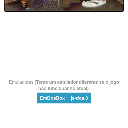
Emuladores
(Tente um emulador diferente se o jogo
não funcionar no atual)
:
EmDosBox
js-dos 8