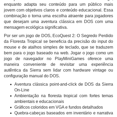
enquanto adapta seu conteúdo para um público mais
jovem com objetivos claros e conteúdo educacional. Essa
combinação o torna uma escolha atraente para jogadores
que desejam uma aventura clássica em DOS com uma
mensagem ecológica significativa.
Por ser um jogo de DOS, EcoQuest 2: O Segredo Perdido
da Floresta Tropical se beneficia da precisão do input do
mouse e de atalhos simples de teclado, que se traduzem
bem para o jogo baseado na web. Jogar o jogo como um
jogo de navegador no PlayMiniGames oferece uma
maneira conveniente de revisitar uma experiência
autêntica da Sierra sem lidar com hardware vintage ou
configuração manual do DOS.
Aventura clássica point-and-click de DOS da Sierra
On-Line
Ambientação na floresta tropical com fortes temas
ambientais e educacionais
Gráficos coloridos em VGA e fundos detalhados
Quebra-cabeças baseados em inventário e narrativa