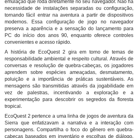
emulação que roda diretamente no seu navegador. Não há
necessidade de instalações separadas ou configuração,
tornando fácil entrar na aventura a partir de dispositivos
modernos. Essa configuração de jogo no navegador
preserva a aparência e a sensação do lançamento para
PC do início dos anos 90, enquanto oferece controles
convenientes e acesso rápido.
A história de EcoQuest 2 gira em torno de temas de
responsabilidade ambiental e respeito cultural. Através de
conversas e resolução de quebra-cabeças, os jogadores
aprendem sobre espécies ameaçadas, desmatamento,
poluição e a importância de práticas sustentáveis. As
mensagens são transmitidas através da jogabilidade em
vez de palestras, incentivando a exploração e a
experimentação para descobrir os segredos da floresta
tropical.
EcoQuest 2 pertence a uma linha de jogos de aventura da
Sierra que enfatizavam a narrativa e a interação com
personagens. Compartilha o foco do gênero em quebra-
cabeças baseados em inventário e escolhas de diálogo,