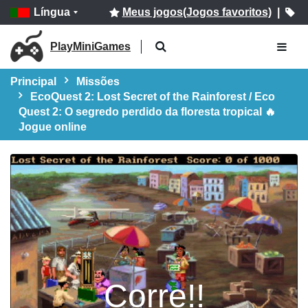
Língua
Meus jogos(Jogos favoritos)
|
PlayMiniGames
Principal
Missões
EcoQuest 2: Lost Secret of the Rainforest / Eco
Quest 2: O segredo perdido da floresta tropical 🔥
Jogue online
Corre!!