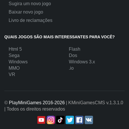
Sugira um novo jogo
Baixar novo jogo
Livro de reclamações
QUAIS JOGOS SÃO MAIS INTERESSANTES PARA VOCÊ?
Html 5
Flash
Sega
Dos
Windows
Windows 3.x
MMO
.io
VR
©
PlayMiniGames 2016-2026
| KMiniGamesCMS
v.1.3.1.0
| Todos os direitos reservados