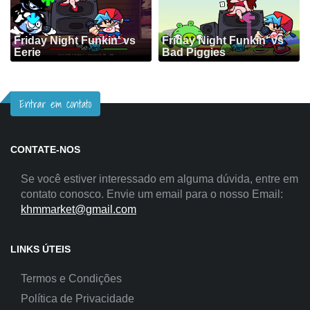
Friday Night Funkin' vs
Friday Night Funkin' vs
Eerie
Bad Piggies
Entrar em contato
CONTATE-NOS
Se você estiver interessado em alguma dúvida, entre em
contato conosco. Envie um email para o nosso Email:
khmmarket@gmail.com
LINKS ÚTEIS
Termos e Condições
Política de Privacidade