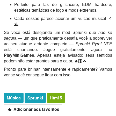
Perfeito para fãs de glitchcore, EDM hardcore,
estéticas temáticas de fogo e mods extremos.
Cada sessão parece acionar um vulcão musical 🎶
🌋.
Se você está desejando um mod Sprunki que
não se
segura
— um que praticamente desafia você a sobreviver
ao seu ataque ardente completo —
Sprunki Pyrof NFE
está chamando. Jogue gratuitamente agora no
PlayMiniGames
. Apenas esteja avisado: seus sentidos
podem não estar prontos para o calor. 🔥🎛️🔥
Pronto para brilhar intensamente e rapidamente? Vamos
ver se você consegue lidar com isso.
Música
Sprunki
Html 5
Adicionar aos favoritos