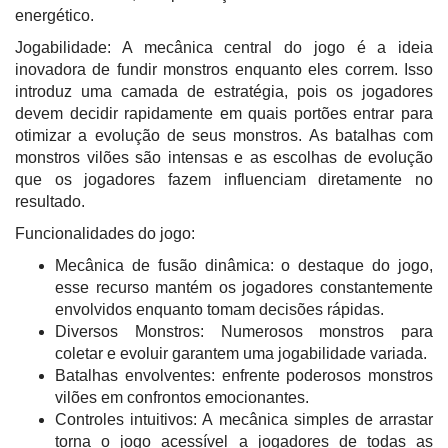
energético.
Jogabilidade: A mecânica central do jogo é a ideia
inovadora de fundir monstros enquanto eles correm. Isso
introduz uma camada de estratégia, pois os jogadores
devem decidir rapidamente em quais portões entrar para
otimizar a evolução de seus monstros. As batalhas com
monstros vilões são intensas e as escolhas de evolução
que os jogadores fazem influenciam diretamente no
resultado.
Funcionalidades do jogo:
Mecânica de fusão dinâmica: o destaque do jogo,
esse recurso mantém os jogadores constantemente
envolvidos enquanto tomam decisões rápidas.
Diversos Monstros: Numerosos monstros para
coletar e evoluir garantem uma jogabilidade variada.
Batalhas envolventes: enfrente poderosos monstros
vilões em confrontos emocionantes.
Controles intuitivos: A mecânica simples de arrastar
torna o jogo acessível a jogadores de todas as