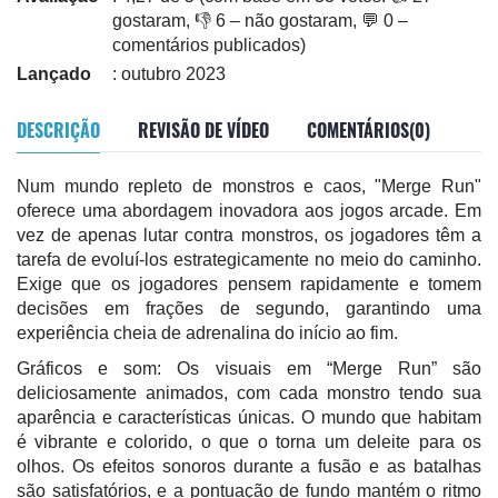
gostaram, 👎 6 – não gostaram, 💬 0 –
comentários publicados)
Lançado
: outubro 2023
DESCRIÇÃO
REVISÃO DE VÍDEO
COMENTÁRIOS(0)
Num mundo repleto de monstros e caos, "Merge Run"
oferece uma abordagem inovadora aos jogos arcade. Em
vez de apenas lutar contra monstros, os jogadores têm a
tarefa de evoluí-los estrategicamente no meio do caminho.
Exige que os jogadores pensem rapidamente e tomem
decisões em frações de segundo, garantindo uma
experiência cheia de adrenalina do início ao fim.
Gráficos e som: Os visuais em “Merge Run” são
deliciosamente animados, com cada monstro tendo sua
aparência e características únicas. O mundo que habitam
é vibrante e colorido, o que o torna um deleite para os
olhos. Os efeitos sonoros durante a fusão e as batalhas
são satisfatórios, e a pontuação de fundo mantém o ritmo