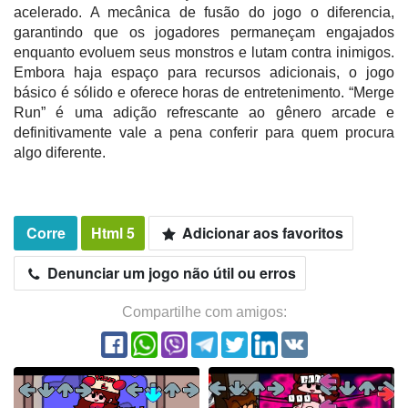
acelerado. A mecânica de fusão do jogo o diferencia,
garantindo que os jogadores permaneçam engajados
enquanto evoluem seus monstros e lutam contra inimigos.
Embora haja espaço para recursos adicionais, o jogo
básico é sólido e oferece horas de entretenimento. “Merge
Run” é uma adição refrescante ao gênero arcade e
definitivamente vale a pena conferir para quem procura
algo diferente.
Corre
Html 5
Adicionar aos favoritos
Denunciar um jogo não útil ou erros
Compartilhe com amigos: