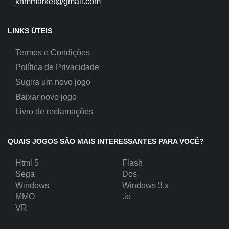
khmmarket@gmail.com
LINKS ÚTEIS
Termos e Condições
Política de Privacidade
Sugira um novo jogo
Baixar novo jogo
Livro de reclamações
QUAIS JOGOS SÃO MAIS INTERESSANTES PARA VOCÊ?
Html 5
Flash
Sega
Dos
Windows
Windows 3.x
MMO
.io
VR