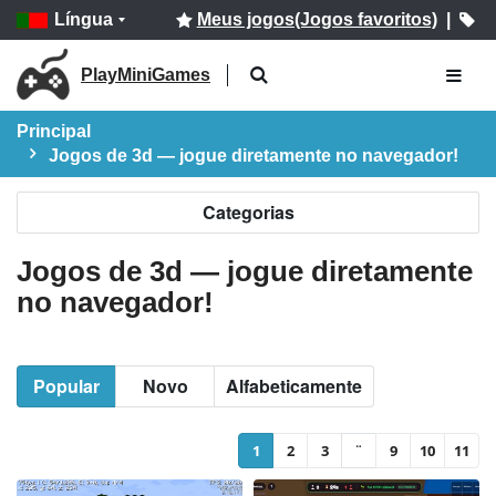
Língua
Meus jogos(Jogos favoritos)
|
PlayMiniGames
Principal
Jogos de 3d — jogue diretamente no navegador!
Categorias
Jogos de 3d — jogue diretamente
no navegador!
Popular
Novo
Alfabeticamente
1
2
3
¨
9
10
11