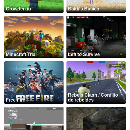
Growden.io
Baldi's Basics
Minecraft Trial
Left to Survive
Rebels Clash / Conflito
Free Fire
de rebeldes