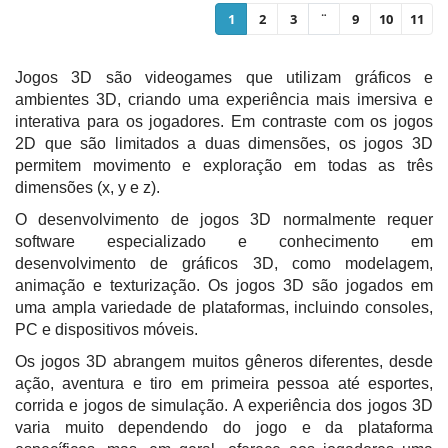
1
2
3
¨
9
10
11
Jogos 3D são videogames que utilizam gráficos e
ambientes 3D, criando uma experiência mais imersiva e
interativa para os jogadores. Em contraste com os jogos
2D que são limitados a duas dimensões, os jogos 3D
permitem movimento e exploração em todas as três
dimensões (x, y e z).
O desenvolvimento de jogos 3D normalmente requer
software especializado e conhecimento em
desenvolvimento de gráficos 3D, como modelagem,
animação e texturização. Os jogos 3D são jogados em
uma ampla variedade de plataformas, incluindo consoles,
PC e dispositivos móveis.
Os jogos 3D abrangem muitos gêneros diferentes, desde
ação, aventura e tiro em primeira pessoa até esportes,
corrida e jogos de simulação. A experiência dos jogos 3D
varia muito dependendo do jogo e da plataforma