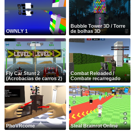
Bubble Tower 3D / Torre
OWNLY 1
de bolhas 3D
Fly Car Stunt 2
Combat Reloaded /
(Acrobacias de carros 2)
Combate recarregado
PhoVRcome
Steal Brainrot Online