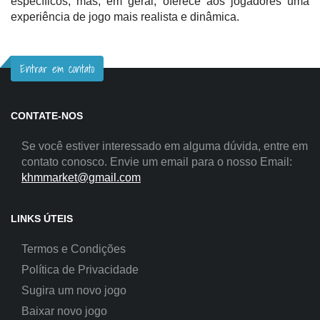
específicos, mas, em geral, oferece aos jogadores uma
experiência de jogo mais realista e dinâmica.
Entrar em contato
CONTATE-NOS
Se você estiver interessado em alguma dúvida, entre em
contato conosco. Envie um email para o nosso Email:
khmmarket@gmail.com
LINKS ÚTEIS
Termos e Condições
Política de Privacidade
Sugira um novo jogo
Baixar novo jogo