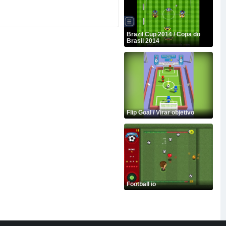
Brazil Cup 2014 / Copa do
Brasil 2014
Flip Goal / Virar objetivo
Football io