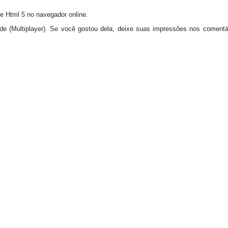
ne Html 5 no navegador online.
ede (Multiplayer). Se você gostou dela, deixe suas impressões nos comen