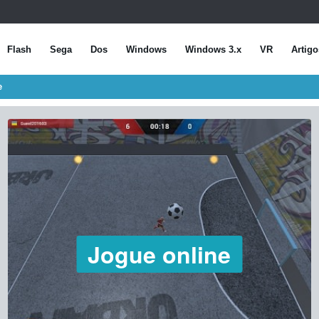
Flash
Sega
Dos
Windows
Windows 3.x
VR
Artigo
e
Jogue online