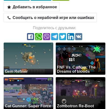
Добавить в избранное
Сообщить о нерабочей игре или ошибках
Поделитесь с друзьями:
FNF Vs. CatNap: The
Gem Refiner
Dreams of bloods
Cat Gunner: Super Force
Zombotron Re-Boot