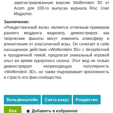
зарегистрированную версию Wolfenstein 3D от
Acorn для 100-го выпуска журнала Risc User
Magazine.
Заключение:
«Рождественский волк» является отличным примером
раннего моддинга видеоигр, демонстрируя, как
творческие фанаты могут изменить атмосферу и
впечатления от классической игры. Он сочетает в себе
насыщенное действие «Wolfenstein 3D» с беззаботной
и праздничной темой, предлагая уникальный игровой
опыт во время курортного сезона. Этот мод не только
демонстрирует непреходящую популярность
«Wolfenstein 3D», но также подчеркивает креативность
и страсть его фан-сообщества.
Вольфенштейн
Санта клаус
Рождество
Dos
Добавить в избранное