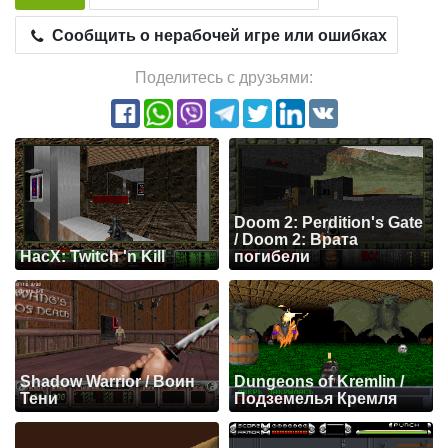
Сообщить о нерабочей игре или ошибках
Поделитесь с друзьями:
Doom 2: Perdition's Gate
/ Doom 2: Врата
HacX: Twitch 'n Kill
погибели
Shadow Warrior / Воин
Dungeons of Kremlin /
Тени
Подземелья Кремля