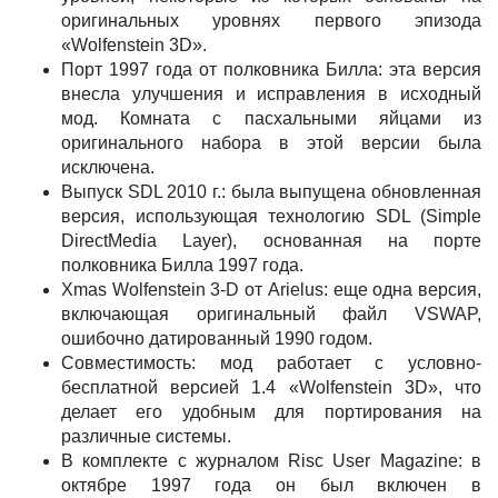
оригинальных уровнях первого эпизода
«Wolfenstein 3D».
Порт 1997 года от полковника Билла: эта версия
внесла улучшения и исправления в исходный
мод. Комната с пасхальными яйцами из
оригинального набора в этой версии была
исключена.
Выпуск SDL 2010 г.: была выпущена обновленная
версия, использующая технологию SDL (Simple
DirectMedia Layer), основанная на порте
полковника Билла 1997 года.
Xmas Wolfenstein 3-D от Arielus: еще одна версия,
включающая оригинальный файл VSWAP,
ошибочно датированный 1990 годом.
Совместимость: мод работает с условно-
бесплатной версией 1.4 «Wolfenstein 3D», что
делает его удобным для портирования на
различные системы.
В комплекте с журналом Risc User Magazine: в
октябре 1997 года он был включен в