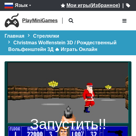
Язык
Мои игры(Избранное)
|
PlayMiniGames
Главная
Стрелялки
Christmas Wolfenstein 3D / Рождественный
Вольфенштейн 3Д 🔥 Играть Онлайн
Запустить!!