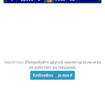
Эмуляторы
(Попробуйте другой эмулятор если игра
не работает на текущем)
:
EmDosBox
js-dos 8