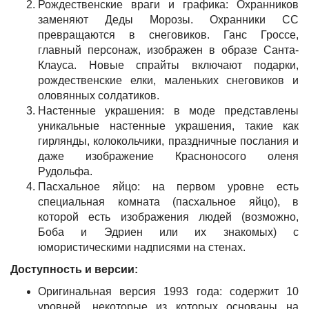
Рождественские враги и графика: Охранников
заменяют Деды Морозы. Охранники СС
превращаются в снеговиков. Ганс Гроссе,
главный персонаж, изображен в образе Санта-
Клауса. Новые спрайты включают подарки,
рождественские елки, маленьких снеговиков и
оловянных солдатиков.
Настенные украшения: в моде представлены
уникальные настенные украшения, такие как
гирлянды, колокольчики, праздничные послания и
даже изображение Красноносого оленя
Рудольфа.
Пасхальное яйцо: на первом уровне есть
специальная комната (пасхальное яйцо), в
которой есть изображения людей (возможно,
Боба и Эдриен или их знакомых) с
юмористическими надписями на стенах.
Доступность и версии:
Оригинальная версия 1993 года: содержит 10
уровней, некоторые из которых основаны на