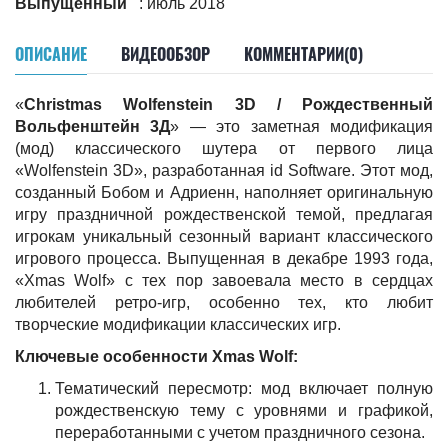
Выпущенный
: июль 2018
ОПИСАНИЕ
ВИДЕООБЗОР
КОММЕНТАРИИ(0)
«
Christmas Wolfenstein 3D / Рождественный
Вольфенштейн 3Д
» — это заметная модификация
(мод) классического шутера от первого лица
«Wolfenstein 3D», разработанная id Software. Этот мод,
созданный Бобом и Адриенн, наполняет оригинальную
игру праздничной рождественской темой, предлагая
игрокам уникальный сезонный вариант классического
игрового процесса. Выпущенная в декабре 1993 года,
«Xmas Wolf» с тех пор завоевала место в сердцах
любителей ретро-игр, особенно тех, кто любит
творческие модификации классических игр.
Ключевые особенности Xmas Wolf:
Тематический пересмотр: мод включает полную
рождественскую тему с уровнями и графикой,
переработанными с учетом праздничного сезона.