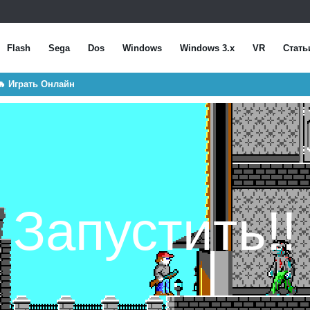
Flash
Sega
Dos
Windows
Windows 3.x
VR
Стать
🔥 Играть Онлайн
Запустить!!