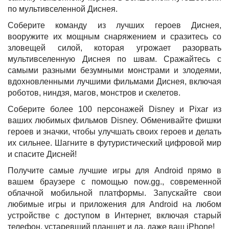
по мультивселенной Диснея.
Соберите команду из лучших героев Диснея,
вооружите их мощным снаряжением и сразитесь со
зловещей силой, которая угрожает разорвать
мультивселенную Диснея по швам. Сражайтесь с
самыми разными безумными монстрами и злодеями,
вдохновленными лучшими фильмами Диснея, включая
роботов, ниндзя, магов, монстров и скелетов.
Соберите более 100 персонажей Disney и Pixar из
ваших любимых фильмов Disney. Обменивайте фишки
героев и значки, чтобы улучшать своих героев и делать
их сильнее. Шагните в футуристический цифровой мир
и спасите Дисней!
Получите самые лучшие игры для Android прямо в
вашем браузере с помощью now.gg., современной
облачной мобильной платформы. Запускайте свои
любимые игры и приложения для Android на любом
устройстве с доступом в Интернет, включая старый
телефон, устаревший планшет и да, даже ваш iPhone!