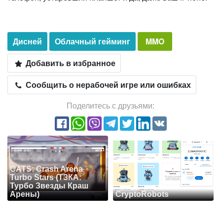
Дисней
Облачный гейминг
MMO
Добавить в избранное
Сообщить о нерабочей игре или ошибках
Поделитесь с друзьями:
CATS: Crash Arena
Turbo Stars (ТЗКА:
Турбо Звезды Краш
Арены)
CryptoRobots