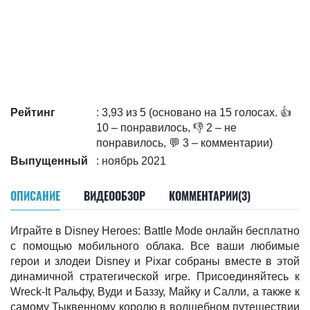
Рейтинг
: 3,93 из 5 (основано на 15 голосах. 👍
10 – понравилось, 👎 2 – не
понравилось, 💬 3 – комментарии)
Выпущенный
: ноябрь 2021
ОПИСАНИЕ
ВИДЕООБЗОР
КОММЕНТАРИИ(3)
Играйте в Disney Heroes: Battle Mode онлайн бесплатно
с помощью мобильного облака. Все ваши любимые
герои и злодеи Disney и Pixar собраны вместе в этой
динамичной стратегической игре. Присоединяйтесь к
Wreck-It Ральфу, Вуди и Баззу, Майку и Салли, а также к
самому Тыквенному королю в волшебном путешествии