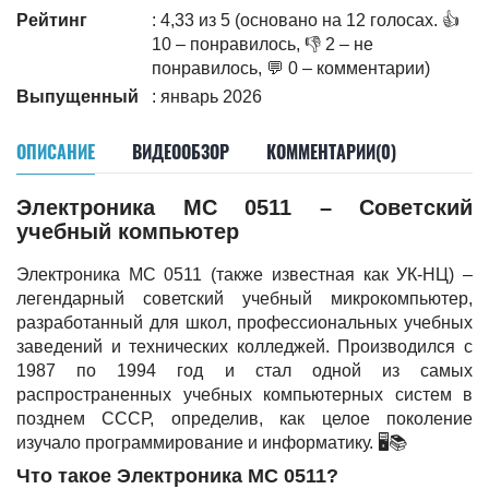
Рейтинг
: 4,33 из 5 (основано на 12 голосах. 👍
10 – понравилось, 👎 2 – не
понравилось, 💬 0 – комментарии)
Выпущенный
: январь 2026
ОПИСАНИЕ
ВИДЕООБЗОР
КОММЕНТАРИИ(0)
Электроника МС 0511 – Советский
учебный компьютер
Электроника МС 0511 (также известная как УК-НЦ) –
легендарный советский учебный микрокомпьютер,
разработанный для школ, профессиональных учебных
заведений и технических колледжей. Производился с
1987 по 1994 год и стал одной из самых
распространенных учебных компьютерных систем в
позднем СССР, определив, как целое поколение
изучало программирование и информатику. 🖥️📚
Что такое Электроника МС 0511?