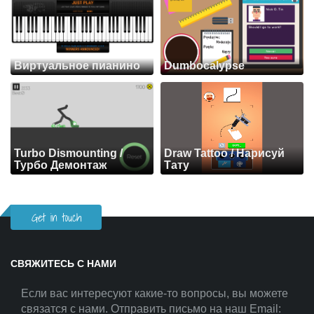
Виртуальное пианино
Dumbocalypse
Turbo Dismounting /
Draw Tattoo / Нарисуй
Турбо Демонтаж
Тату
Get in touch
СВЯЖИТЕСЬ С НАМИ
Если вас интересуют какие-то вопросы, вы можете
связатся с нами. Отправить письмо на наш Email: