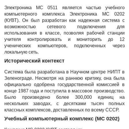
Электроника МС 0511 является частью учебного
компьютерного комплекса Электроника МС 0202
(КУВТ). Он был разработан как надежная система с
возможностью сетевого подключения для
использования в классе, позволяя рабочей станции
учителя контролировать и мониторить до 12
ученических компьютеров, подключенных через
локальную сеть.
Исторический контекст
Система была разработана в Научном центре НИПТ в
Зеленограде. Несмотря на раннюю критику, она была
официально одобрена государственной комиссией в
конце 1987 года и поступила в массовое производство.
Было произведено более 300,000 единиц на
нескольких заводах, с десятками тысяч полных
классных комплексов, доставленных по всему СССР.
Учебный компьютерный комплекс (МС 0202)