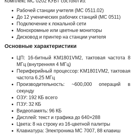
Комплекс МС 0202 КУВТ состоял из:
Рабочей станции учителя (МС 0511.02)
До 12 ученических рабочих станций (МС 0511)
Подключение к локальной сети
Монохромные или цветные мониторы
Дисковод и принтер на станции учителя
Основные характеристики
ЦП: 16-битный KM1801VM2, тактовая частота 8
МГц (внутренняя 4 МГц)
Периферийный процессор: KM1801VM2, тактовая
частота 6.25 МГц
Производительность: ~600,000 операций в
секунду
ОЗУ: 192 КБ всего
ПЗУ: 32 КБ
Видеопамять: 96 КБ
Дисплей: текст и графика до 640×288
Цвета: 8 на строку из 16-цветной палитры
Клавиатура: Электроника МС 7007, 88 клавиш