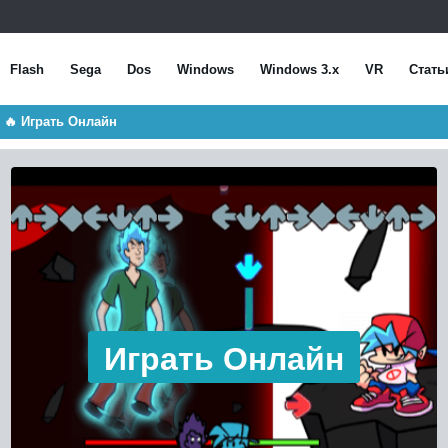
Flash
Sega
Dos
Windows
Windows 3.x
VR
Стать
 🔥 Играть Онлайн
Играть Онлайн