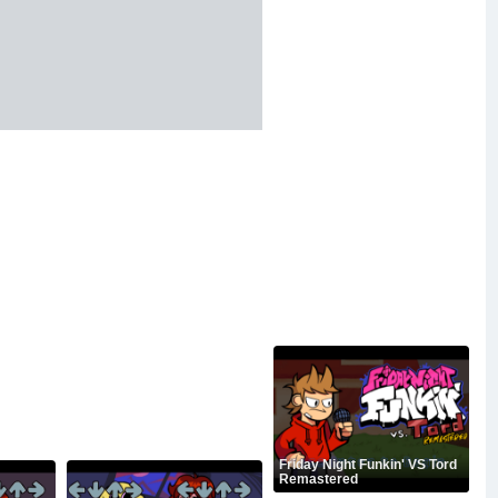
Friday Night Funkin' VS Tord
Remastered