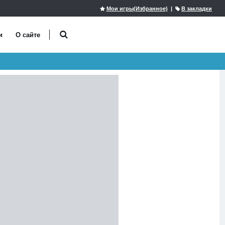
Мои игры(Избранное)
|
В закладки
и
О сайте