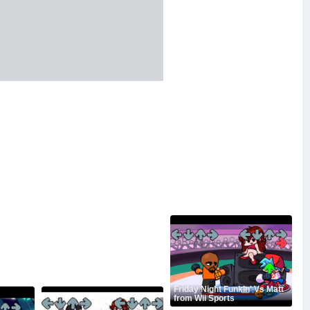
Friday Night Funkin' Vs Matt
from Wii Sports