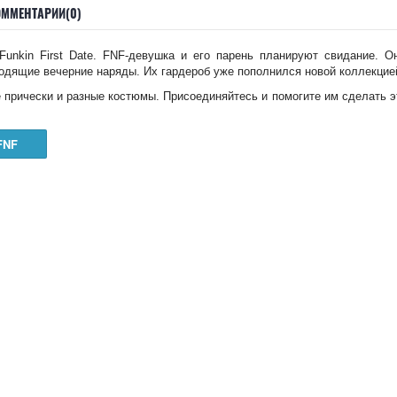
ОММЕНТАРИИ(0)
 Funkin First Date. FNF-девушка и его парень планируют свидание. 
одящие вечерние наряды. Их гардероб уже пополнился новой коллекцие
 прически и разные костюмы. Присоединяйтесь и помогите им сделать
FNF