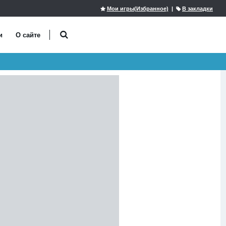
Мои игры(Избранное)
|
В закладки
и
О сайте