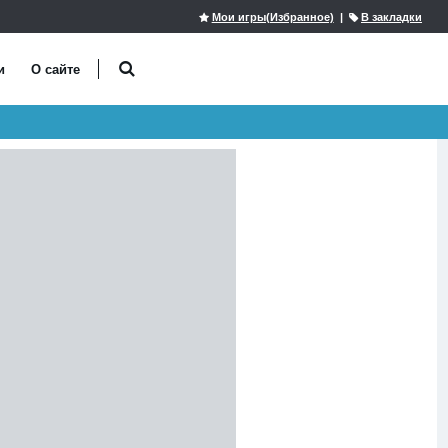
Мои игры(Избранное)
|
В закладки
и
О сайте