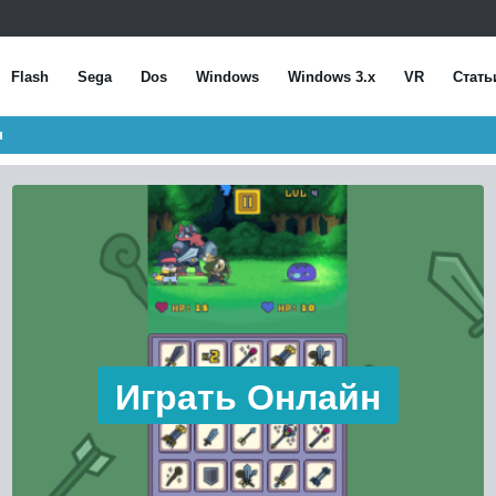
Flash
Sega
Dos
Windows
Windows 3.x
VR
Стать
н
Играть Онлайн