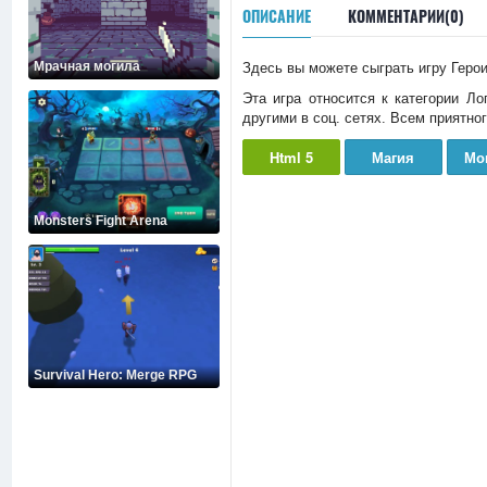
ОПИСАНИЕ
КОММЕНТАРИИ(0)
Мрачная могила
Здесь вы можете сыграть игру Герои
Эта игра относится к категории Л
другими в соц. сетях. Всем приятно
Html 5
Магия
Мо
Monsters Fight Arena
Survival Hero: Merge RPG