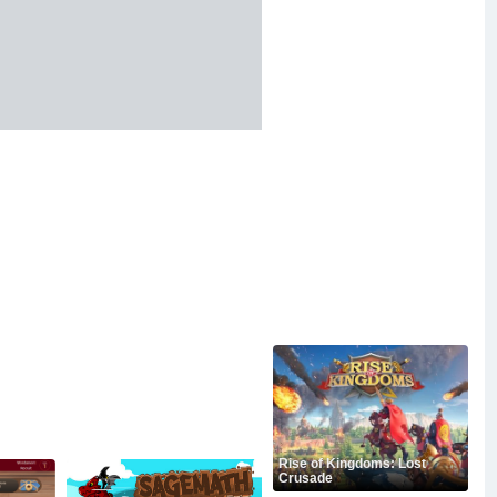
Rise of Kingdoms: Lost
Crusade