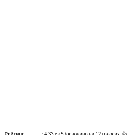
Рейтинг
: 4,33 из 5 (основано на 12 голосах. 👍