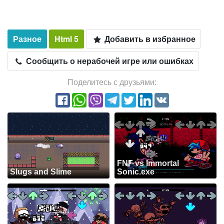
Разное
Html 5
Добавить в избранное
Сообщить о нерабочей игре или ошибках
Поделитесь с друзьями:
FNF vs Immortal
Slugs and Slime
Sonic.exe