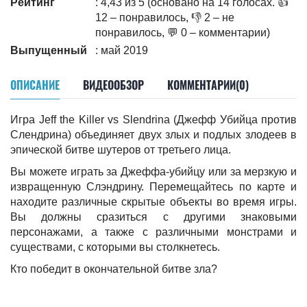
Рейтинг
: 4,43 из 5 (основано на 14 голосах. 👍
12 – понравилось, 👎 2 – не
понравилось, 💬 0 – комментарии)
Выпущенный
: май 2019
ОПИСАНИЕ
ВИДЕООБЗОР
КОММЕНТАРИИ(0)
Игра Jeff the Killer vs Slendrina (Джефф Убийца против
Слендрина) объединяет двух злых и подлых злодеев в
эпической битве шутеров от третьего лица.
Вы можете играть за Джеффа-убийцу или за мерзкую и
извращенную Слэндрину. Перемещайтесь по карте и
находите различные скрытые объекты во время игры.
Вы должны сразиться с другими знаковыми
персонажами, а также с различными монстрами и
существами, с которыми вы столкнетесь.
Кто победит в окончательной битве зла?