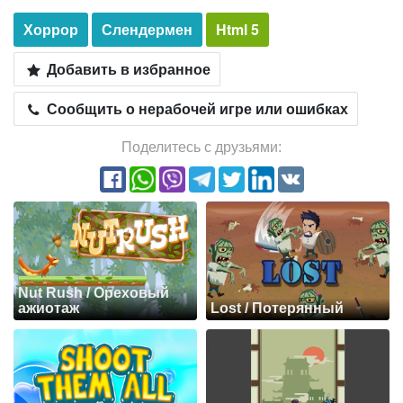
Хоррор
Слендермен
Html 5
Добавить в избранное
Сообщить о нерабочей игре или ошибках
Поделитесь с друзьями:
Nut Rush / Ореховый
ажиотаж
Lost / Потерянный