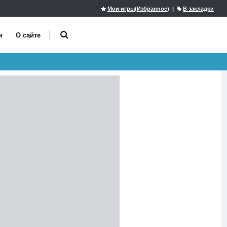
Мои игры(Избранное)
|
В закладки
и
О сайте