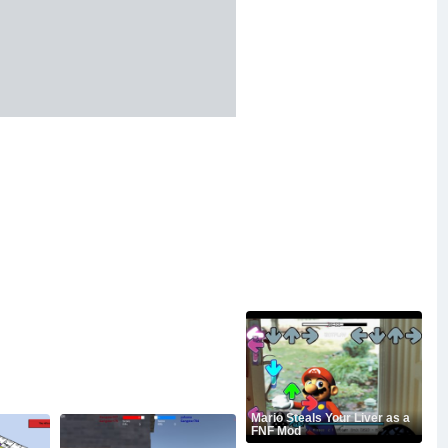
Mario Steals Your Liver as a
FNF Mod