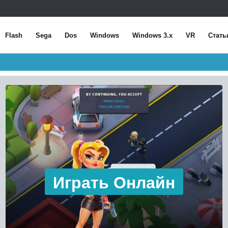
Flash
Sega
Dos
Windows
Windows 3.x
VR
Стать
Играть Онлайн