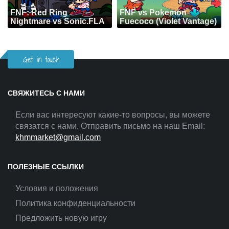
FNF: Red Ring
FNF vs Pokemon
Nightmare vs Sonic.FLA
Fuecoco (Violet Vantage)
Get in touch
СВЯЖИТЕСЬ С НАМИ
Если вас интересуют какие-то вопросы, вы можете
связатся с нами. Отправить письмо на наш Email:
khmmarket@gmail.com
ПОЛЕЗНЫЕ ССЫЛКИ
Условия и положения
Политика конфиденциальности
Предложить новую игру