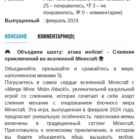
25 – понравилось, 👎 3 – не
понравилось, 💬 0 – комментарии)
Выпущенный
: февраль 2024
ОПИСАНИЕ
КОММЕНТАРИИ(0)
🎮 Объедини шахту: атака мобов! - Слияние
приключений во вселенной Minecraft 🌍
Объединяйте, призывайте и сражайтесь в мире,
наполненном мемами 🚀
Погрузитесь в самое сердце вселенной Minecraft с
«Merge Mine: Mobs Attack!», увлекательной казуальной
игрой со слиянием, которая сочетает в себе азарт
слияния механик с очарованием блочного мира
Minecraft. Эта игра, выпущенная в феврале 2024 года,
предлагает уникальную особенность: персонажи-мемы
включены в традиционный сеттинг Minecraft.
Приготовьтесь к эпическому приключению, в котором
вы будете объединять яйца, вызывать мобов,