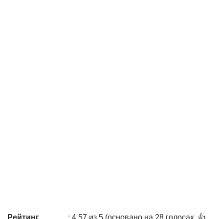
Рейтинг
: 4,57 из 5 (основано на 28 голосах. 👍