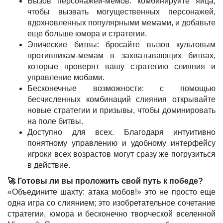
Вызов персонажей-мемов: комбинируйте яйца,
чтобы вызвать могущественных персонажей,
вдохновленных популярными мемами, и добавьте
еще больше юмора и стратегии.
Эпические битвы: бросайте вызов культовым
противникам-мемам в захватывающих битвах,
которые проверят вашу стратегию слияния и
управление мобами.
Бесконечные возможности: с помощью
бесчисленных комбинаций слияния открывайте
новые стратегии и призывы, чтобы доминировать
на поле битвы.
Доступно для всех. Благодаря интуитивно
понятному управлению и удобному интерфейсу
игроки всех возрастов могут сразу же погрузиться
в действие.
🚀 Готовы ли вы проложить свой путь к победе?
«Объедините шахту: атака мобов!» это не просто еще
одна игра со слиянием; это изобретательное сочетание
стратегии, юмора и бесконечно творческой вселенной