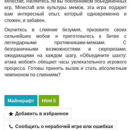
Minecraft. Являетесь ли вы поклонником объединенных
игр, Minecraft или культуры мемов, эта игра подарит
вам интересный опыт, который одновременно и
сложен, и забавен.
Окунитесь в слияние безумия, призовите своих
сильнейших мобов и приготовьтесь к битве с
легендарными противниками-мемами. С
безграничными возможностями и сюрпризами,
ожидающими на каждом шагу, «Объедините шахту:
атака мобов!» обещает часы увлекательного игрового
процесса. Готовы принять вызов и стать абсолютным
чемпионом по слияниям?
Майнкрафт
Html 5
Добавить в избранное
Сообщить о нерабочей игре или ошибках