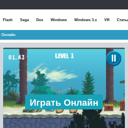
Flash
Sega
Dos
Windows
Windows 3.x
VR
Стать
ь Онлайн
Играть Онлайн