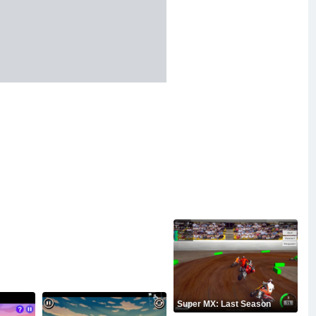
Super MX: Last Season