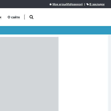
Мои игры(Избранное)
|
В закладки
и
О сайте