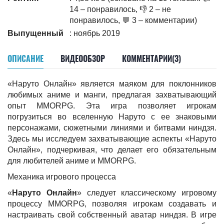
14 – понравилось, 👎 2 – не
понравилось, 💬 3 – комментарии)
Выпущенный
: ноябрь 2019
ОПИСАНИЕ
ВИДЕООБЗОР
КОММЕНТАРИИ(3)
«Наруто Онлайн» является маяком для поклонников
любимых аниме и манги, предлагая захватывающий
опыт MMORPG. Эта игра позволяет игрокам
погрузиться во вселенную Наруто с ее знаковыми
персонажами, сюжетными линиями и битвами ниндзя.
Здесь мы исследуем захватывающие аспекты «Наруто
Онлайн», подчеркивая, что делает его обязательным
для любителей аниме и MMORPG.
Механика игрового процесса
«
Наруто Онлайн
» следует классическому игровому
процессу MMORPG, позволяя игрокам создавать и
настраивать свой собственный аватар ниндзя. В игре