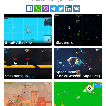
Поделитесь с друзьями:
Shark Attack io
Bladers io
Space lamb
Stickbattle io
(Космический барашек)