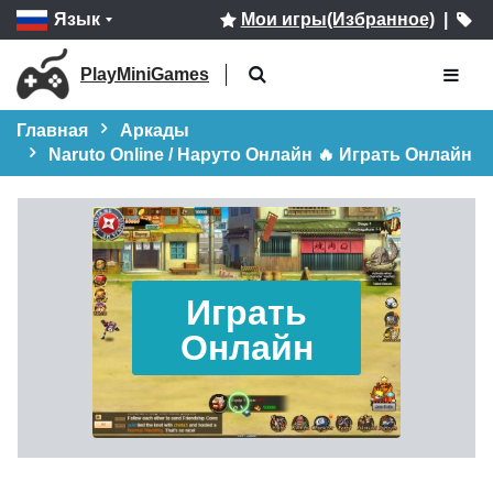
Язык
Мои игры(Избранное)
|
PlayMiniGames
Главная
Аркады
Naruto Online / Наруто Онлайн 🔥 Играть Онлайн
Играть
Онлайн