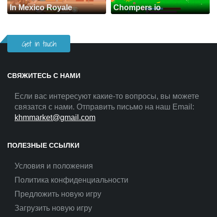
In Mexico Royale
Chompers io
Get in touch
СВЯЖИТЕСЬ С НАМИ
Если вас интересуют какие-то вопросы, вы можете
связатся с нами. Отправить письмо на наш Email:
khmmarket@gmail.com
ПОЛЕЗНЫЕ ССЫЛКИ
Условия и положения
Политика конфиденциальности
Предложить новую игру
Загрузить новую игру