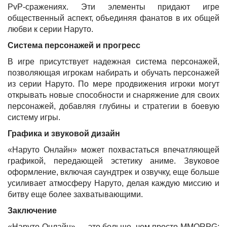
PvP-сражениях. Эти элементы придают игре
общественный аспект, объединяя фанатов в их общей
любви к серии Наруто.
Система персонажей и прогресс
В игре присутствует надежная система персонажей,
позволяющая игрокам набирать и обучать персонажей
из серии Наруто. По мере продвижения игроки могут
открывать новые способности и снаряжение для своих
персонажей, добавляя глубины и стратегии в боевую
систему игры.
Графика и звуковой дизайн
«Наруто Онлайн» может похвастаться впечатляющей
графикой, передающей эстетику аниме. Звуковое
оформление, включая саундтрек и озвучку, еще больше
усиливает атмосферу Наруто, делая каждую миссию и
битву еще более захватывающими.
Заключение
«Наруто Онлайн» — это больше, чем просто MMORPG;