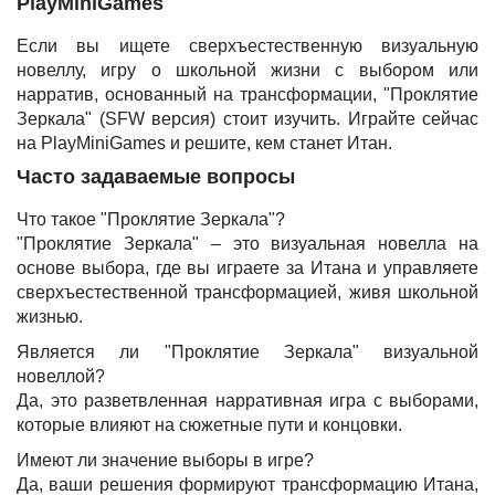
PlayMiniGames
Если вы ищете сверхъестественную визуальную
новеллу, игру о школьной жизни с выбором или
нарратив, основанный на трансформации, "Проклятие
Зеркала" (SFW версия) стоит изучить. Играйте сейчас
на PlayMiniGames и решите, кем станет Итан.
Часто задаваемые вопросы
Что такое "Проклятие Зеркала"?
"Проклятие Зеркала" – это визуальная новелла на
основе выбора, где вы играете за Итана и управляете
сверхъестественной трансформацией, живя школьной
жизнью.
Является ли "Проклятие Зеркала" визуальной
новеллой?
Да, это разветвленная нарративная игра с выборами,
которые влияют на сюжетные пути и концовки.
Имеют ли значение выборы в игре?
Да, ваши решения формируют трансформацию Итана,