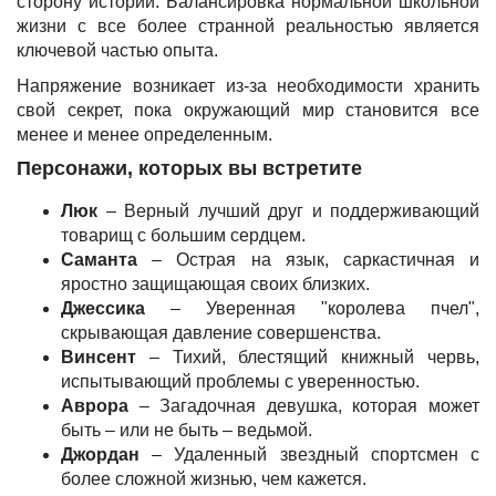
сторону истории. Балансировка нормальной школьной
жизни с все более странной реальностью является
ключевой частью опыта.
Напряжение возникает из-за необходимости хранить
свой секрет, пока окружающий мир становится все
менее и менее определенным.
Персонажи, которых вы встретите
Люк
– Верный лучший друг и поддерживающий
товарищ с большим сердцем.
Саманта
– Острая на язык, саркастичная и
яростно защищающая своих близких.
Джессика
– Уверенная "королева пчел",
скрывающая давление совершенства.
Винсент
– Тихий, блестящий книжный червь,
испытывающий проблемы с уверенностью.
Аврора
– Загадочная девушка, которая может
быть – или не быть – ведьмой.
Джордан
– Удаленный звездный спортсмен с
более сложной жизнью, чем кажется.