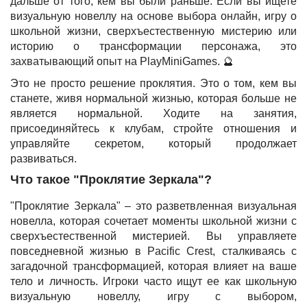
дальше от того, кем вы были раньше. Если вы ищете
визуальную новеллу на основе выбора онлайн, игру о
школьной жизни, сверхъестественную мистерию или
историю о трансформации персонажа, это
захватывающий опыт на PlayMiniGames. 🔮
Это не просто решение проклятия. Это о том, кем вы
станете, живя нормальной жизнью, которая больше не
является нормальной. Ходите на занятия,
присоединяйтесь к клубам, стройте отношения и
управляйте секретом, который продолжает
развиваться.
Что такое "Проклятие Зеркала"?
"Проклятие Зеркала" – это разветвленная визуальная
новелла, которая сочетает моменты школьной жизни с
сверхъестественной мистерией. Вы управляете
повседневной жизнью в Pacific Crest, сталкиваясь с
загадочной трансформацией, которая влияет на ваше
тело и личность. Игроки часто ищут ее как школьную
визуальную новеллу, игру с выбором,