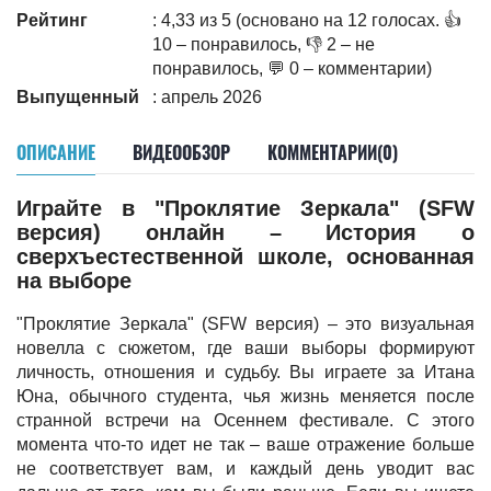
Рейтинг
: 4,33 из 5 (основано на 12 голосах. 👍
10 – понравилось, 👎 2 – не
понравилось, 💬 0 – комментарии)
Выпущенный
: апрель 2026
ОПИСАНИЕ
ВИДЕООБЗОР
КОММЕНТАРИИ(0)
Играйте в "Проклятие Зеркала" (SFW
версия) онлайн – История о
сверхъестественной школе, основанная
на выборе
"Проклятие Зеркала" (SFW версия) – это визуальная
новелла с сюжетом, где ваши выборы формируют
личность, отношения и судьбу. Вы играете за Итана
Юна, обычного студента, чья жизнь меняется после
странной встречи на Осеннем фестивале. С этого
момента что-то идет не так – ваше отражение больше
не соответствует вам, и каждый день уводит вас