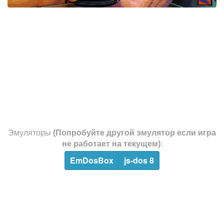
Эмуляторы
(Попробуйте другой эмулятор если игра
не работает на текущем)
:
EmDosBox
js-dos 8