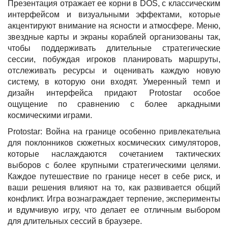
Презентация отражает ее корни в DOS, с классическим
интерфейсом и визуальными эффектами, которые
акцентируют внимание на ясности и атмосфере. Меню,
звездные карты и экраны кораблей организованы так,
чтобы поддерживать длительные стратегические
сессии, побуждая игроков планировать маршруты,
отслеживать ресурсы и оценивать каждую новую
систему, в которую они входят. Умеренный темп и
дизайн интерфейса придают Protostar особое
ощущение по сравнению с более аркадными
космическими играми.
Protostar: Война на границе особенно привлекательна
для поклонников сюжетных космических симуляторов,
которые наслаждаются сочетанием тактических
выборов с более крупными стратегическими целями.
Каждое путешествие по границе несет в себе риск, и
ваши решения влияют на то, как развивается общий
конфликт. Игра вознаграждает терпение, эксперименты
и вдумчивую игру, что делает ее отличным выбором
для длительных сессий в браузере.