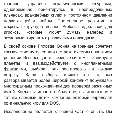
границе, управляя ограниченными ресурсами,
одновременно ориентируясь в неопределенных
альянсах, враждебных силах и постоянном давлении
надвигающейся войны. Постепенное развитие и
открытая структура делают Protostar идеальной для
игроков, которые любят думать наперед и
экспериментировать с различными подходами.
В своей основе Protostar: Война на границе сочетает
космические путешествия с стратегическим принятием
решений. Вы посещаете звездные системы, сканируете
планеты и взаимодействуете с инопланетными
фракциями, выбирая, как реагировать на каждую
встречу. Ваши выборы влияют на то, как
разворачивается более широкий конфликт, побуждая к
многократным прохождениям для проверки различных
путей. Когда вы играете в браузере, вы испытываете
тот же сложный поток кампании, который определял
оригинальную игру для DOS.
Исследование является ключевой частью опыта. Вы