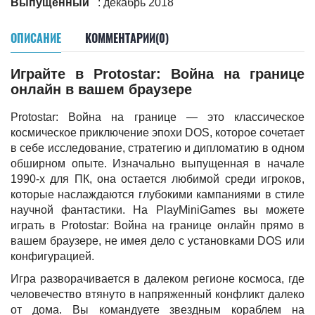
Выпущенный
: декабрь 2018
ОПИСАНИЕ
КОММЕНТАРИИ(0)
Играйте в Protostar: Война на границе
онлайн в вашем браузере
Protostar: Война на границе — это классическое
космическое приключение эпохи DOS, которое сочетает
в себе исследование, стратегию и дипломатию в одном
обширном опыте. Изначально выпущенная в начале
1990-х для ПК, она остается любимой среди игроков,
которые наслаждаются глубокими кампаниями в стиле
научной фантастики. На PlayMiniGames вы можете
играть в Protostar: Война на границе онлайн прямо в
вашем браузере, не имея дело с установками DOS или
конфигурацией.
Игра разворачивается в далеком регионе космоса, где
человечество втянуто в напряженный конфликт далеко
от дома. Вы командуете звездным кораблем на