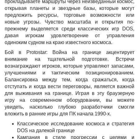
прокладываете маршруты через неизведанный космос,
открывая планеты и звездные базы, которые могут
предложить ресурсы, торговые возможности или
новые угрозы. Чувство масштаба и открытия по-
прежнему выделяется среди классических игр DOS,
давая игрокам удовлетворение от управления
одиноким судном на краю известного космоса.
Бой в Protostar: Война на границе акцентирует
внимание на тщательной подготовке. Встречи
вознаграждают игроков, которые управляют запасами,
улучшениями и тактическим позиционированием.
Балансировка между тем, когда сражаться, когда
отступать и когда вести переговоры, является важной
для выживания на границе. Играя в эту браузерную
игру на современном оборудовании, вы можете
увидеть, насколько глубоко разработчики смогли
вложить в ранние игры для ПК начала 1990-х.
Классическое исследование космоса и стратегия
DOS на далекой границе
Кампания в стиле прогрессии с целями и