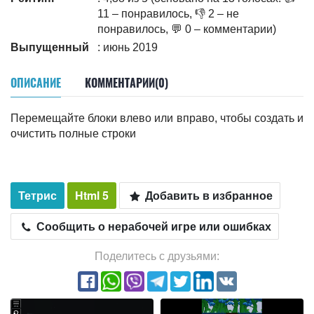
11 – понравилось, 👎 2 – не
понравилось, 💬 0 – комментарии)
Выпущенный
: июнь 2019
ОПИСАНИЕ
КОММЕНТАРИИ(0)
Перемещайте блоки влево или вправо, чтобы создать и
очистить полные строки
Тетрис
Html 5
Добавить в избранное
Сообщить о нерабочей игре или ошибках
Поделитесь с друзьями: