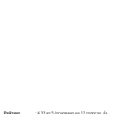
Рейтинг
: 4,33 из 5 (основано на 12 голосах. 👍