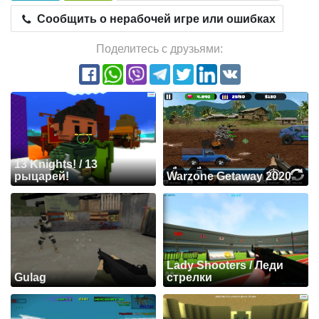
Сообщить о нерабочей игре или ошибках
Поделитесь с друзьями:
13 Knights! / 13
рыцарей!
Warzone Getaway 2020
Lady Shooters / Леди
Gulag
стрелки