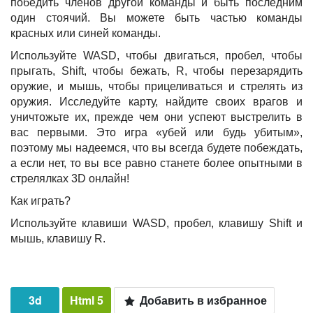
победить членов другой команды и быть последним
один стоячий. Вы можете быть частью команды
красных или синей команды.
Используйте WASD, чтобы двигаться, пробел, чтобы
прыгать, Shift, чтобы бежать, R, чтобы перезарядить
оружие, и мышь, чтобы прицеливаться и стрелять из
оружия. Исследуйте карту, найдите своих врагов и
уничтожьте их, прежде чем они успеют выстрелить в
вас первыми. Это игра «убей или будь убитым»,
поэтому мы надеемся, что вы всегда будете побеждать,
а если нет, то вы все равно станете более опытными в
стрелялках 3D онлайн!
Как играть?
Используйте клавиши WASD, пробел, клавишу Shift и
мышь, клавишу R.
3d
Html 5
Добавить в избранное