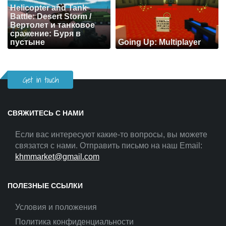
Helicopter and Tank
Battle: Desert Storm /
Вертолет и танковое
сражение: Буря в
пустыне
Going Up: Multiplayer
Get in touch
СВЯЖИТЕСЬ С НАМИ
Если вас интересуют какие-то вопросы, вы можете
связатся с нами. Отправить письмо на наш Email:
khmmarket@gmail.com
ПОЛЕЗНЫЕ ССЫЛКИ
Условия и положения
Политика конфиденциальности