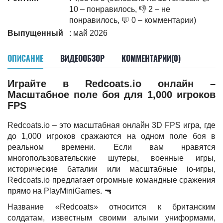
10 – понравилось, 👎 2 – не
понравилось, 💬 0 – комментарии)
Выпущенный
: май 2026
ОПИСАНИЕ
ВИДЕООБЗОР
КОММЕНТАРИИ(0)
Играйте в Redcoats.io онлайн –
Масштабное поле боя для 1,000 игроков
FPS
Redcoats.io – это масштабная онлайн 3D FPS игра, где
до 1,000 игроков сражаются на одном поле боя в
реальном времени. Если вам нравятся
многопользовательские шутеры, военные игры,
исторические баталии или масштабные io-игры,
Redcoats.io предлагает огромные командные сражения
прямо на PlayMiniGames. 🔫
Название «Redcoats» относится к британским
солдатам, известным своими алыми униформами,