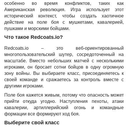
особенно во время конфликтов, таких как
Американская революция. Игра использует этот
исторический контекст, чтобы создать хаотичное
действие на поле боя с мушкетами, кавалерией,
пушками и морскими бойцами.
Что такое Redcoats.io?
Redcoats.io – это веб-ориентированный
многопользовательский шутер, сосредоточенный на
масштабе. Вместо небольших матчей с несколькими
игроками, он бросает сотни бойцов в одну огромную
зону войны. Вы выбираете класс, присоединяетесь к
своей команде и сражаетесь за контроль вместе с
другими игроками.
Поле боя кажется живым, потому что опасность может
прийти откуда угодно. Наступления пехоты, атаки
кавалерии, артиллерийский огонь и командные
формации все формируют ход боя.
Выберите свой класс