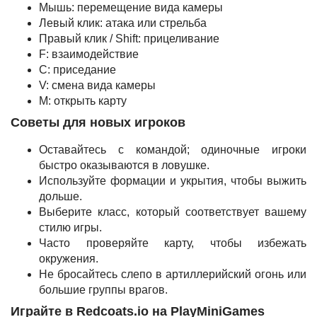
Мышь: перемещение вида камеры
Левый клик: атака или стрельба
Правый клик / Shift: прицеливание
F: взаимодействие
C: приседание
V: смена вида камеры
M: открыть карту
Советы для новых игроков
Оставайтесь с командой; одиночные игроки
быстро оказываются в ловушке.
Используйте формации и укрытия, чтобы выжить
дольше.
Выберите класс, который соответствует вашему
стилю игры.
Часто проверяйте карту, чтобы избежать
окружения.
Не бросайтесь слепо в артиллерийский огонь или
большие группы врагов.
Играйте в Redcoats.io на PlayMiniGames