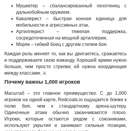
Мушкетер – сбалансированный пехотинец с
дальнобойным оружием.
Кавалерист – быстрая конная единица для
мобильности и агрессивных атак.
Артиллерист – тяжелая поддержка,
сосредоточенная на мощной артиллерии.
Моряк – гибкий боец с другим стилем боя.
Каждая роль меняет то, как вы двигаетесь, сражаетесь
и поддерживаете свою команду. Хорошей армии нужно
больше, чем просто стрелки; ей нужна координация
между классами. ⚔️
Почему важны 1,000 игроков
Масштаб – это главное преимущество. С до 1,000
игроков на одной карте, Redcoats.io ощущается ближе к
полю боя, чем к стандартному арена-шутеру.
Одиночные атаки обычно заканчиваются плохо.
Игроки, которые остаются рядом с союзниками,
используют укрытия и занимают сильные позиции,