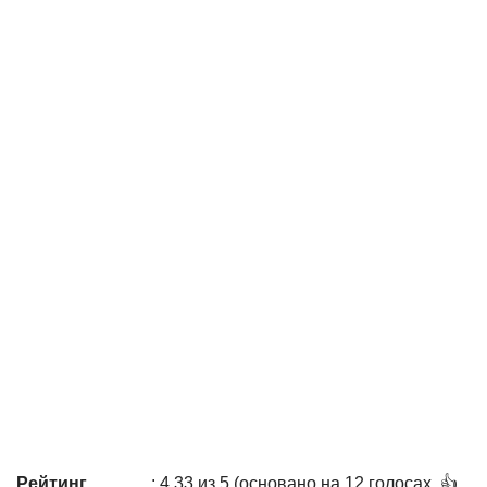
Рейтинг
: 4,33 из 5 (основано на 12 голосах. 👍