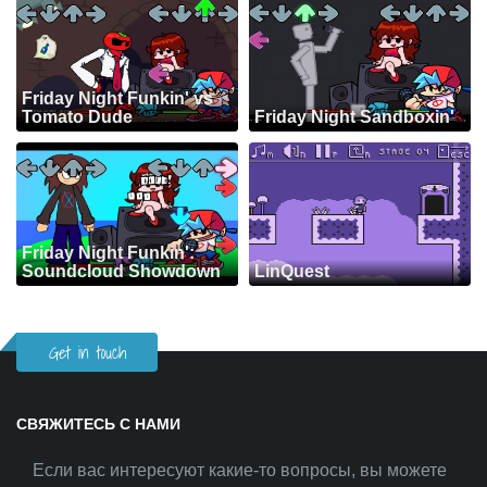
Friday Night Funkin' vs
Tomato Dude
Friday Night Sandboxin'
Friday Night Funkin':
Soundcloud Showdown
LinQuest
Get in touch
СВЯЖИТЕСЬ С НАМИ
Если вас интересуют какие-то вопросы, вы можете