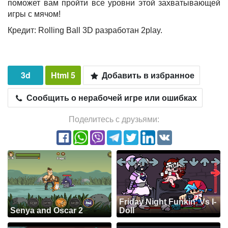
поможет вам пройти все уровни этой захватывающей
игры с мячом!
Кредит: Rolling Ball 3D разработан 2play.
3d
Html 5
Добавить в избранное
Сообщить о нерабочей игре или ошибках
Поделитесь с друзьями:
Friday Night Funkin' Vs I-
Senya and Oscar 2
Doll