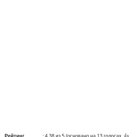
Рейтинг
: 4,38 из 5 (основано на 13 голосах. 👍