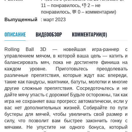
11 – понравилось, 👎 2 – не
понравилось, 💬 0 – комментарии)
Выпущенный
: март 2023
ОПИСАНИЕ
ВИДЕООБЗОР
КОММЕНТАРИИ(0)
Rolling Ball 3D — новейшая игра-раннер с
управлением мячом, в которой ваша цель — катить и
балансировать мяч, пока не достигнете финиша на
каждом уровне. Приготовьтесь преодолевать
различные препятствия, которые ждут вас впереди,
такие как пандусы, маятники, батуты, молотки и многие
другие сложные препятствия. Сосредоточьтесь и не
дайте мячу упасть с дорожки! Будьте осторожны, так как
игра не сохраняет ваш прогресс автоматически, если у
вас нет дополнительных жизней. Собирайте по пути
бустеры для мячей, чтобы увеличить свой размер и
силу, что позволит вам быстрее закончить гонку с
мячами. Не упустите ни одного бонуса, который