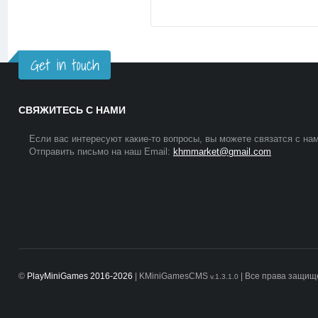
Get in touch
СВЯЖИТЕСЬ С НАМИ
Если вас интересуют какие-то вопросы, вы можете связатся с нам
Отправить письмо на наш Email:
khmmarket@gmail.com
©
PlayMiniGames 2016-2026
| KMiniGamesCMS
| Все права защи
v.1.3.1.0