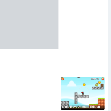
Ninja Boy: Ultimate Edition