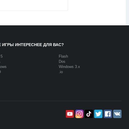
Е ИГРЫ ИНТЕРЕСНЕЕ ДЛЯ ВАС?
 5
Flash
a
Dos
dows
Windows 3.x
O
.io