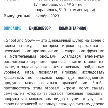
17 – понравилось, 👎 5 – не
понравилось, 💬 0 – комментарии)
Выпущенный
: октябрь 2023
ОПИСАНИЕ
ВИДЕООБЗОР
КОММЕНТАРИИ(0)
«Shoot and Sow» — это динамичный шутер на арене с
видом сверху, в котором игроки сражаются с
неожиданными противниками — свирепыми фруктами
и мстительными овощами. Благодаря элементам
рогаликового игрового процесса ставки становятся
выше, а задачи усложняются с каждым пройденным
уровнем. Игра позволяет игрокам исследовать
красочный, но опасный мир, где повседневные
продукты могут оказаться враждебными. Чтобы
противостоять этим угрозам, игроки могут сажать
семена, из которых вырастают полезные предметы,
вооружаться множеством видов оружия и улучшать
своих персонажей, используя сложную систему дерева