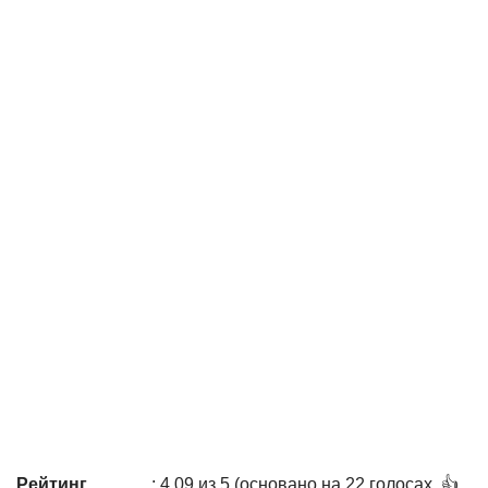
Рейтинг
: 4,09 из 5 (основано на 22 голосах. 👍