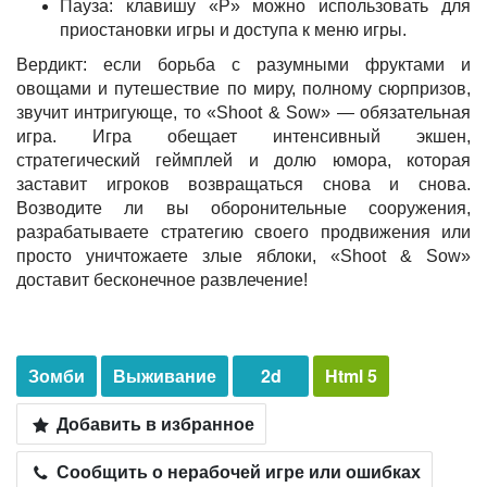
Пауза: клавишу «P» можно использовать для
приостановки игры и доступа к меню игры.
Вердикт: если борьба с разумными фруктами и
овощами и путешествие по миру, полному сюрпризов,
звучит интригующе, то «Shoot & Sow» — обязательная
игра. Игра обещает интенсивный экшен,
стратегический геймплей и долю юмора, которая
заставит игроков возвращаться снова и снова.
Возводите ли вы оборонительные сооружения,
разрабатываете стратегию своего продвижения или
просто уничтожаете злые яблоки, «Shoot & Sow»
доставит бесконечное развлечение!
Зомби
Выживание
2d
Html 5
Добавить в избранное
Сообщить о нерабочей игре или ошибках