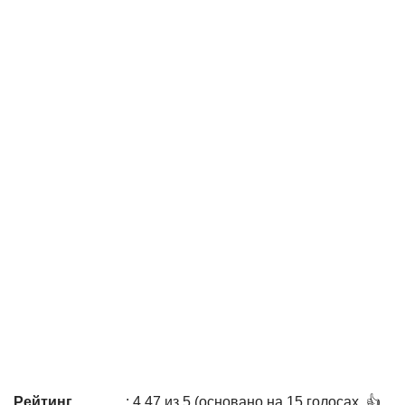
Рейтинг
: 4,47 из 5 (основано на 15 голосах. 👍