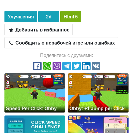
Улучшения
2d
Html 5
Добавить в избранное
Сообщить о нерабочей игре или ошибках
Поделитесь с друзьями:
Speed Per Click: Obby
Obby: +1 Jump per Click