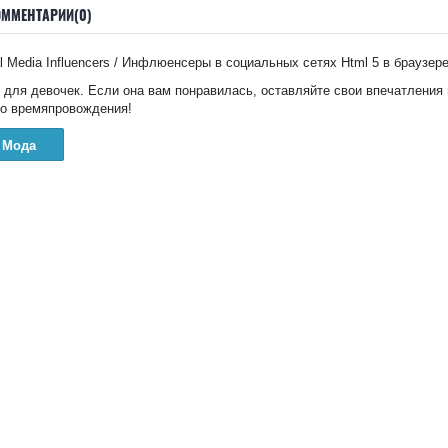
ОММЕНТАРИИ(0)
l Media Influencers / Инфлюенсеры в социальных сетях Html 5 в браузер
ы для девочек. Если она вам понравилась, оставляйте свои впечатления
го времяпровождения!
Мода