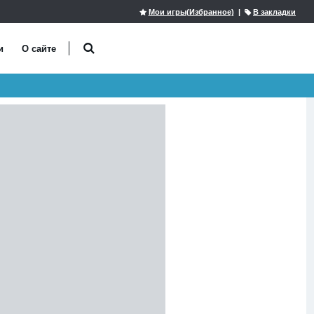
Мои игры(Избранное)
|
В закладки
и
О сайте