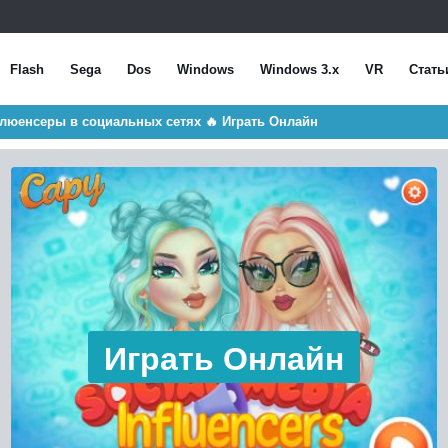
Flash
Sega
Dos
Windows
Windows 3.x
VR
Стать
нфлюенсеры в социальных сетях 🔥 Играть Онлайн
Играть Онлайн