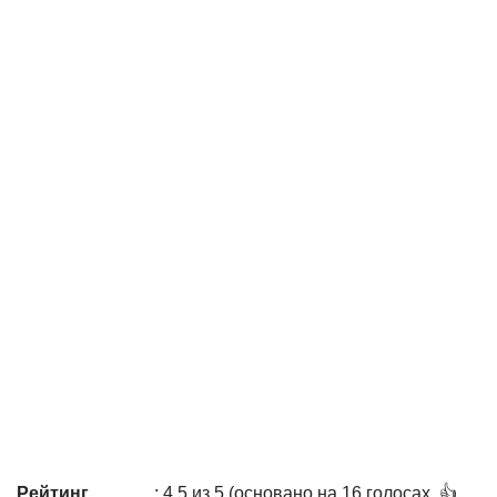
Рейтинг
: 4,5 из 5 (основано на 16 голосах. 👍