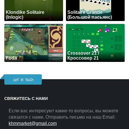
Klondike Solitaire
Solitaire Grande
(Inlogic)
(Большой пасьянс)
Crossover 21 /
Foda
Кроссовер 21
Get in touch
СВЯЖИТЕСЬ С НАМИ
Если вас интересуют какие-то вопросы, вы можете
связатся с нами. Отправить письмо на наш Email:
khmmarket@gmail.com