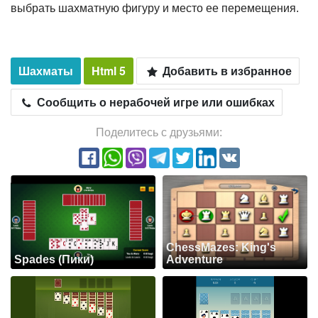
выбрать шахматную фигуру и место ее перемещения.
Шахматы
Html 5
Добавить в избранное
Сообщить о нерабочей игре или ошибках
Поделитесь с друзьями:
ChessMazes: King's
Spades (Пики)
Adventure