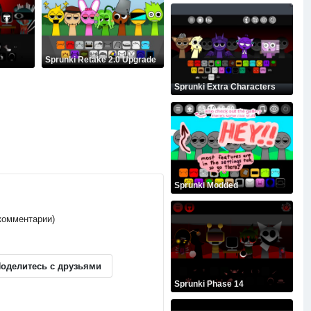
Sprunki Retake 2.0 Upgrade
Sprunki Extra Characters
Sprunki Modded
 комментарии)
оделитесь с друзьями
Sprunki Phase 14