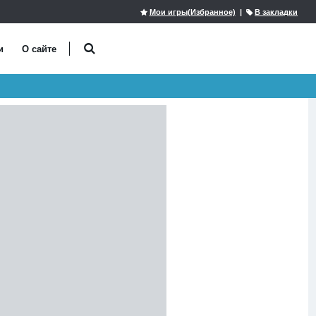
Мои игры(Избранное)
|
В закладки
и
О сайте