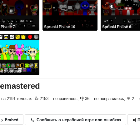
 Phase 7
Sprunki Phase 10
Sprunki Phase 6
d x Sprunki
Remastered
о на 2191 голосах. 👍 2153 – понравилось, 👎 36 – не понравилось, 💬 2 –
П
Сообщить о нерабочей игре или ошибках
<> Embed