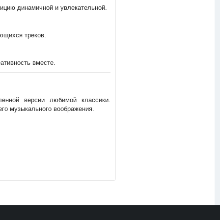
ицию динамичной и увлекательной.
ющихся треков.
ативность вместе.
енной версии любимой классики.
его музыкального воображения.