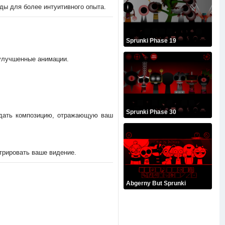
ы для более интуитивного опыта.
Sprunki Phase 19
 улучшенные анимации.
Sprunki Phase 30
оздать композицию, отражающую ваш
стрировать ваше видение.
Abgerny But Sprunki