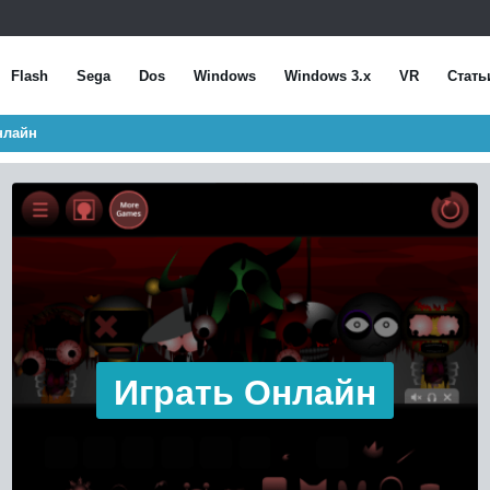
Flash
Sega
Dos
Windows
Windows 3.x
VR
Стать
нлайн
Играть Онлайн