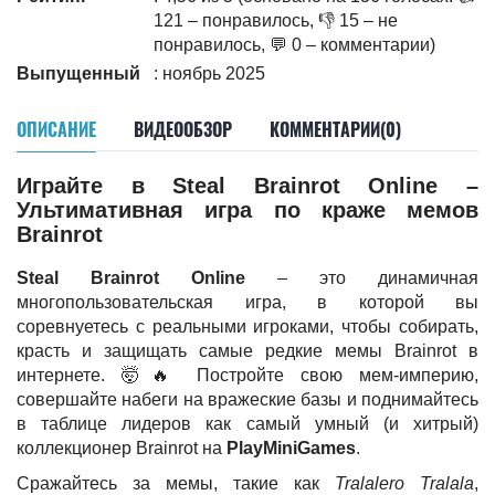
121 – понравилось, 👎 15 – не
понравилось, 💬 0 – комментарии)
Выпущенный
: ноябрь 2025
ОПИСАНИЕ
ВИДЕООБЗОР
КОММЕНТАРИИ(0)
Играйте в Steal Brainrot Online –
Ультимативная игра по краже мемов
Brainrot
Steal Brainrot Online
– это динамичная
многопользовательская игра, в которой вы
соревнуетесь с реальными игроками, чтобы собирать,
красть и защищать самые редкие мемы Brainrot в
интернете. 🤯🔥 Постройте свою мем-империю,
совершайте набеги на вражеские базы и поднимайтесь
в таблице лидеров как самый умный (и хитрый)
коллекционер Brainrot на
PlayMiniGames
.
Сражайтесь за мемы, такие как
Tralalero Tralala
,