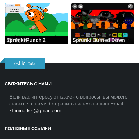
Sprunki Punch 2
Sprunki Burned Down
Get in touch
СВЯЖИТЕСЬ С НАМИ
Если вас интересуют какие-то вопросы, вы можете
связатся с нами. Отправить письмо на наш Email:
khmmarket@gmail.com
ПОЛЕЗНЫЕ ССЫЛКИ