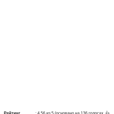
Рейтинг
: 4,56 из 5 (основано на 136 голосах. 👍