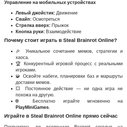
Управление на мобильных устройствах
Левый джойстик:
Движение
Свайп:
Осмотреться
Стрелка вверх:
Прыжок
Кнопка руки:
Взаимодействие
Почему стоит играть в Steal Brainrot Online?
🎉 Уникальное сочетание мемов, стратегии и
хаоса.
🏆 Конкурентный игровой процесс с реальными
игроками.
🧩 Освойте набеги, планировки баз и маршруты
доставки мемов.
💥 Постоянное действие — ни одна игра не
похожа на другую.
🌐 Бесплатно играйте мгновенно на
PlayMiniGames
.
Играйте в Steal Brainrot Online прямо сейчас
Погрузитесь во вселенную Brainrot сегодня на