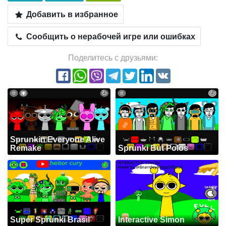
Добавить в избранное
Сообщить о нерабочей игре или ошибках
Поделитесь с друзьями:
Sprunkin Everyone Alive
Remake
Sprunki But Polos
Super Sprunki Brasil
Interactive Simon