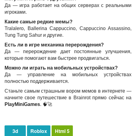
Да — игра работает на общих серверах с реальными
игроками.
Какие самые редкие мемы?
Tralalero, Ballerina Cappuccino, Cappuccino Assassino,
Tung Tung Sahur и другие.
Есть ли в игре механика перерождения?
Да — перерождение дает постоянные улучшения,
которые помогают вам быстрее продвигаться.
Можно ли играть на мобильных устройствах?
Да — управление на мобильных устройствах
полностью поддерживается.
Станьте самым страшным вором мемов в интернете —
начните свое путешествие в Brainrot прямо сейчас на
PlayMiniGames
. 🧠🚀
3d
Roblox
Html 5