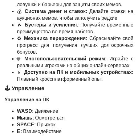
ловушки и барьеры для защиты своих мемов.
💰
Система денег и ставок:
Делайте ставки на
аукционах мемов, чтобы заполучить редкие.
🔥
Бустеры и усиления:
Получайте временные
преимущества во время набегов.
♻️
Механика перерождения:
Сбрасывайте свой
прогресс для получения лучших долгосрочных
бонусов.
🌐
Многопользовательский режим:
Играйте с
реальными игроками на общих онлайн-серверах.
📱
Доступно на ПК и мобильных устройствах:
Плавный кроссплатформенный опыт.
🕹️ Управление
Управление на ПК
WASD:
Движение
Мышь:
Осмотреться
SPACE:
Прыжок
E:
Взаимодействие