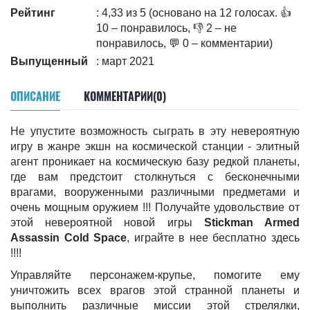
Рейтинг
: 4,33 из 5 (основано на 12 голосах. 👍
10 – понравилось, 👎 2 – не
понравилось, 💬 0 – комментарии)
Выпущенный
: март 2021
ОПИСАНИЕ
КОММЕНТАРИИ(0)
Не упустите возможность сыграть в эту невероятную
игру в жанре экшн на космической станции - элитный
агент проникает на космическую базу редкой планеты,
где вам предстоит столкнуться с бесконечными
врагами, вооруженными различными предметами и
очень мощным оружием !!! Получайте удовольствие от
этой невероятной новой игры
Stickman Armed
Assassin Cold Space
, играйте в нее бесплатно здесь
!!!!
Управляйте персонажем-крупье, помогите ему
уничтожить всех врагов этой странной планеты и
выполнить различные миссии этой стрелялки,