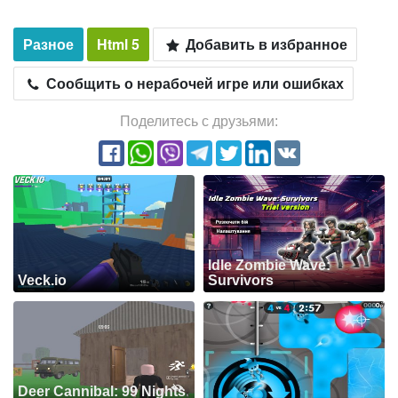
Разное
Html 5
Добавить в избранное
Сообщить о нерабочей игре или ошибках
Поделитесь с друзьями:
Idle Zombie Wave:
Veck.io
Survivors
Deer Cannibal: 99 Nights