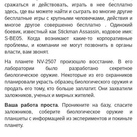
сражаться и действовать, играть в нее бесплатно
здесь, где вы можете найти и сыграть во многие другие
бесплатные игры с крупными человечками, действия и
многое другое совершенно бесплатно . Одинокий
боевик, известный как Stickman Assassin, кодовое имя:
S-BE05. Когда возникают какие-то корпоративные
проблемы, и компании не могут позвонить в органы
власти, вам звонят.
На планете NV-2507 произошло восстание. В его
лаборатории было разработано секретное
биологическое оружие. Некоторые из его охранников
планировали украсть образец биологического оружия и
продать его тому, кто больше заплатит. Они захватили
заложников, ученых и мирных жителей.
Ваша работа проста
. Проникните на базу, спасите
заложников, соберите биологическое оружие и
планшеты с информацией из экспериментов и покиньте
планету.