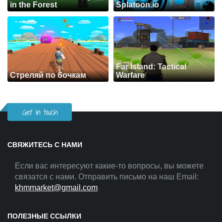
in the Forest
Splatoon.io
Far Island: Tactical
Стреляй по бочкам
Warfare
Get in touch
СВЯЖИТЕСЬ С НАМИ
Если вас интересуют какие-то вопросы, вы можете
связатся с нами. Отправить письмо на наш Email:
khmmarket@gmail.com
ПОЛЕЗНЫЕ ССЫЛКИ