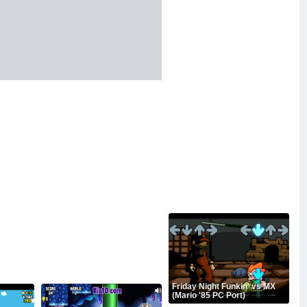
Friday Night Funkin' vs MX
(Mario '85 PC Port)