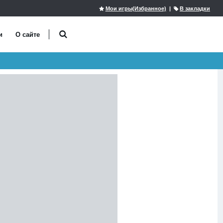
Мои игры(Избранное)
|
В закладки
и
О сайте