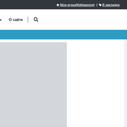
Мои игры(Избранное)
|
В закладки
и
О сайте