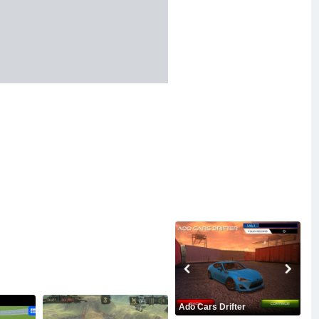
Ado Cars Drifter