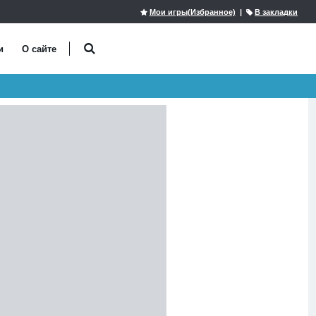
Мои игры(Избранное)
|
В закладки
и
О сайте