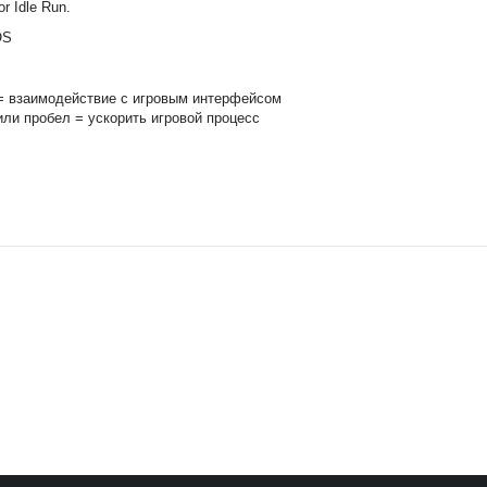
r Idle Run.
OS
= взаимодействие с игровым интерфейсом
ли пробел = ускорить игровой процесс