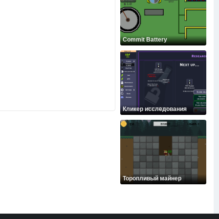
Commit Battery
Кликер исследования
Торопливый майнер