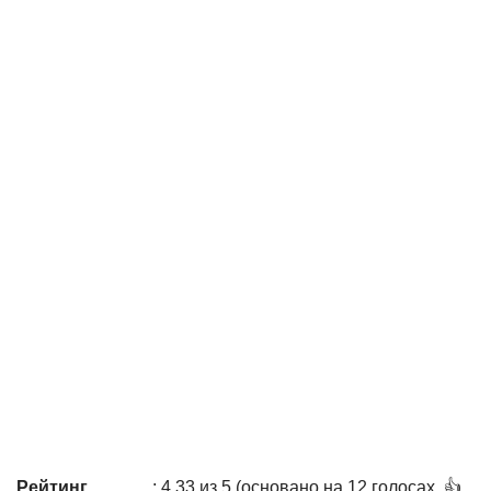
Рейтинг
: 4,33 из 5 (основано на 12 голосах. 👍