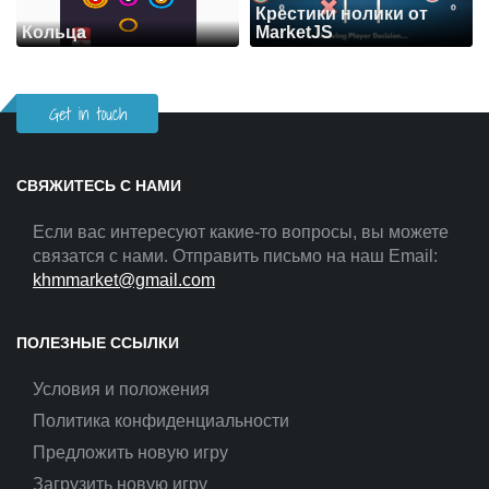
Крестики нолики от
Кольца
MarketJS
Get in touch
СВЯЖИТЕСЬ С НАМИ
Если вас интересуют какие-то вопросы, вы можете
связатся с нами. Отправить письмо на наш Email:
khmmarket@gmail.com
ПОЛЕЗНЫЕ ССЫЛКИ
Условия и положения
Политика конфиденциальности
Предложить новую игру
Загрузить новую игру