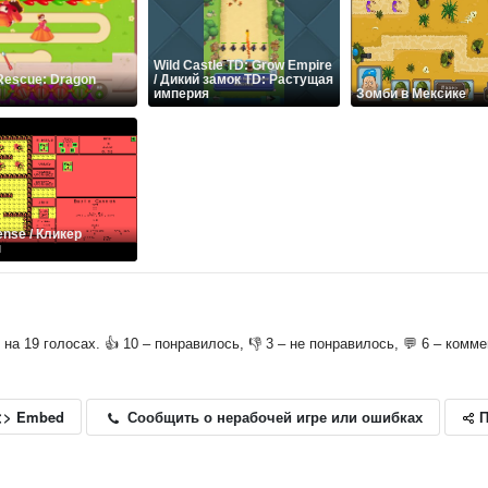
Wild Castle TD: Grow Empire
Rescue: Dragon
/ Дикий замок TD: Растущая
империя
Зомби в Мексике
fense / Кликер
ы
о на 19 голосах. 👍 10 – понравилось, 👎 3 – не понравилось, 💬 6 – комм
П
Сообщить о нерабочей игре или ошибках
<> Embed