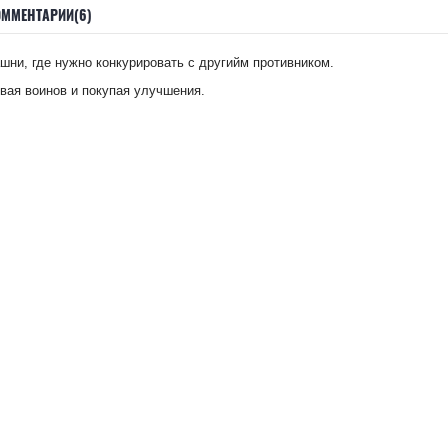
ОММЕНТАРИИ(6)
ашни, где нужно конкурировать с другийм противником.
вая воинов и покупая улучшения.