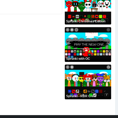
Sprunki Christmas Edition
Sprunki with OC
Sprunki - RBR Crew