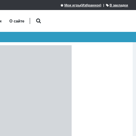
Мои игры(Избранное)
|
В закладки
и
О сайте