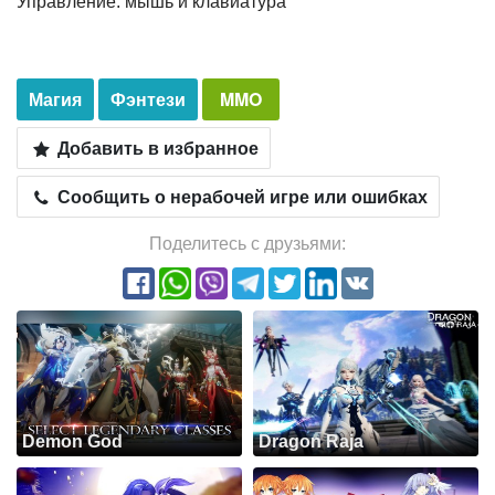
Управление: мышь и клавиатура
Магия
Фэнтези
MMO
Добавить в избранное
Сообщить о нерабочей игре или ошибках
Поделитесь с друзьями:
Demon God
Dragon Raja