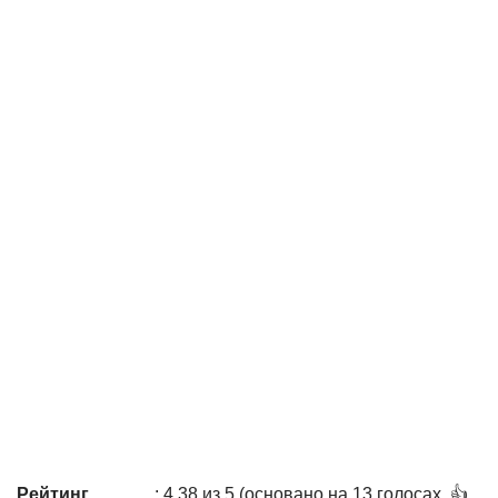
Рейтинг
: 4,38 из 5 (основано на 13 голосах. 👍