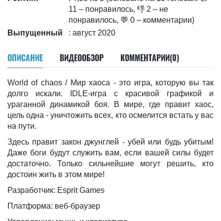
11 – понравилось, 👎 2 – не
понравилось, 💬 0 – комментарии)
Выпущенный
: август 2020
ОПИСАНИЕ
ВИДЕООБЗОР
КОММЕНТАРИИ(0)
World of chaos / Мир хаоса - это игра, которую вы так
долго искали. IDLE-игра с красивой графикой и
ураганной динамикой боя. В мире, где правит хаос,
цель одна - уничтожить всех, кто осмелится встать у вас
на пути.
Здесь правит закон джунглей - убей или будь убитым!
Даже боги будут служить вам, если вашей силы будет
достаточно. Только сильнейшие могут решить, кто
достоин жить в этом мире!
Разработчик: Esprit Games
Платформа: веб-браузер