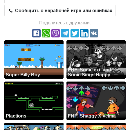
Сообщить о нерабочей игре или ошибках
Поделитесь с друзьями:
FNF: Sonic.exe and
Super Billy Boy
Sonic Sings Happy
Plactions
FNF: Shaggy X Velma