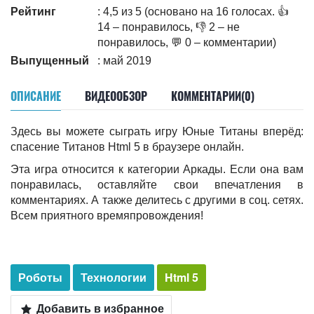
Рейтинг
: 4,5 из 5 (основано на 16 голосах. 👍
14 – понравилось, 👎 2 – не
понравилось, 💬 0 – комментарии)
Выпущенный
: май 2019
ОПИСАНИЕ
ВИДЕООБЗОР
КОММЕНТАРИИ(0)
Здесь вы можете сыграть игру Юные Титаны вперёд:
спасение Титанов Html 5 в браузере онлайн.
Эта игра относится к категории Аркады. Если она вам
понравилась, оставляйте свои впечатления в
комментариях. А также делитесь c другими в соц. сетях.
Всем приятного времяпровождения!
Роботы
Технологии
Html 5
Добавить в избранное