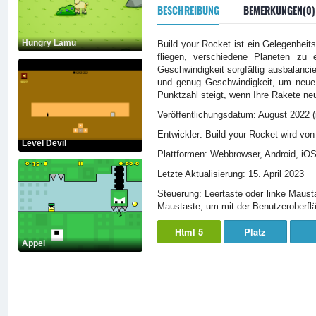
BESCHREIBUNG
BEMERKUNGEN(0)
Hungry Lamu
Build your Rocket ist ein Gelegenheits
fliegen, verschiedene Planeten zu
Geschwindigkeit sorgfältig ausbalanc
und genug Geschwindigkeit, um neue 
Punktzahl steigt, wenn Ihre Rakete ne
Veröffentlichungsdatum: August 2022 (
Entwickler: Build your Rocket wird vo
Level Devil
Plattformen: Webbrowser, Android, iO
Letzte Aktualisierung: 15. April 2023
Steuerung: Leertaste oder linke Maust
Maustaste, um mit der Benutzeroberflä
Html 5
Platz
Appel