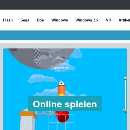
Flash
Sega
Dos
Windows
Windows 3.x
VR
Artike
Online spielen