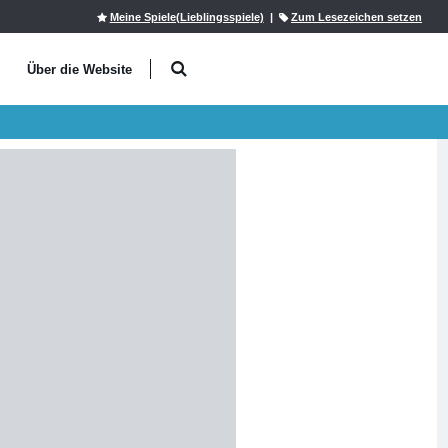
Meine Spiele(Lieblingsspiele)
|
Zum Lesezeichen setzen
l
Über die Website