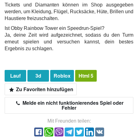
Tickets und Diamanten können im Shop ausgegeben
werden, um Kleidung, Flügel, Rucksäcke, Hüte, Brillen und
Haustiere freizuschalten.
Ist Obby Rainbow Tower ein Speedrun-Spiel?
Ja, deine Zeit wird aufgezeichnet, sodass du den Turm
erneut spielen und versuchen kannst, dein bestes
Ergebnis zu schlagen.
Lauf
3d
Roblox
Html 5
Zu Favoriten hinzufügen
Melde ein nicht funktionierendes Spiel oder
Fehler
Mit Freunden teilen: