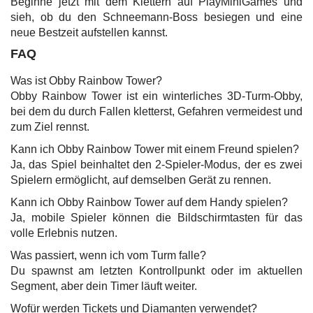
Beginne jetzt mit dem Klettern auf PlayMiniGames und
sieh, ob du den Schneemann-Boss besiegen und eine
neue Bestzeit aufstellen kannst.
FAQ
Was ist Obby Rainbow Tower?
Obby Rainbow Tower ist ein winterliches 3D-Turm-Obby,
bei dem du durch Fallen kletterst, Gefahren vermeidest und
zum Ziel rennst.
Kann ich Obby Rainbow Tower mit einem Freund spielen?
Ja, das Spiel beinhaltet den 2-Spieler-Modus, der es zwei
Spielern ermöglicht, auf demselben Gerät zu rennen.
Kann ich Obby Rainbow Tower auf dem Handy spielen?
Ja, mobile Spieler können die Bildschirmtasten für das
volle Erlebnis nutzen.
Was passiert, wenn ich vom Turm falle?
Du spawnst am letzten Kontrollpunkt oder im aktuellen
Segment, aber dein Timer läuft weiter.
Wofür werden Tickets und Diamanten verwendet?