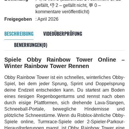
gefällt, 👎 2 – gefällt nicht, 💬 0 –
kommentare veröffentlicht)
Freigegeben
: April 2026
BESCHREIBUNG
VIDEOÜBERPRÜFUNG
BEMERKUNGEN(0)
Spiele Obby Rainbow Tower Online –
Winter Rainbow Tower Rennen
Obby Rainbow Tower ist ein schnelles, winterliches Obby-
Spiel, bei dem jeder Sprung, Sprint und Doppelsprung
deine Endzeit entscheiden kann. Du startest am Boden
eines riesigen Regenbogenturms und rennst nach oben
durch eisige Plattformen, sich drehende Lava-Stangen,
Schneeball-Portale, bewegliche Hindernisse und
plötzliche Schneestürme. Wenn du Roblox-ähnliche Obby-
Spiele online, Turmrace-Spiele oder 2-Spieler-Parkour-
Herausforderungen magst, ist Obby Rainbow Tower eine