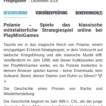
Freigegeben
: Dezember 2018
BESCHREIBUNG
VIDEOÜBERPRÜFUNG
BEMERKUNGEN(2)
Polanie – Spiele das klassische
mittelalterliche Strategiespiel online bei
PlayMiniGames
Tauche ein in das magische Reich von
Polanie
, einem
einzigartigen Echtzeit-Strategiespiel, in dem Viehzucht auf
taktische Kriegsführung und alte slawische Mystik trifft.
Veröffentlicht im Jahr 1996, lebt dieser Kultklassiker jetzt
bei PlayMiniGames weiter, wo du Polanie kostenlos in
deinem Browser spielen kannst – keine Downloads, kein
Aufwand. Bereit, deinen Stamm zum Ruhm zu führen? 🐮
⚔️
Die Geschichte eines Prinzen von Rache und
Wiederherstellung
Die Geschichte beginnt im Jahr 699 n. Chr., als der junge