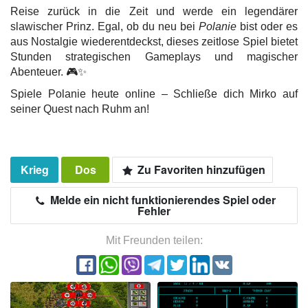
Reise zurück in die Zeit und werde ein legendärer
slawischer Prinz. Egal, ob du neu bei
Polanie
bist oder es
aus Nostalgie wiederentdeckst, dieses zeitlose Spiel bietet
Stunden strategischen Gameplays und magischer
Abenteuer. 🎮✨
Spiele Polanie heute online – Schließe dich Mirko auf
seiner Quest nach Ruhm an!
Krieg
Dos
Zu Favoriten hinzufügen
Melde ein nicht funktionierendes Spiel oder
Fehler
Mit Freunden teilen: