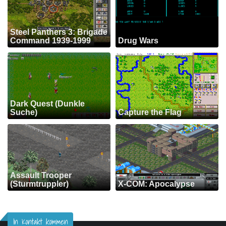
Steel Panthers 3: Brigade
Command 1939-1999
Drug Wars
Dark Quest (Dunkle
Suche)
Capture the Flag
Assault Trooper
(Sturmtruppler)
X-COM: Apocalypse
In Kontakt kommen