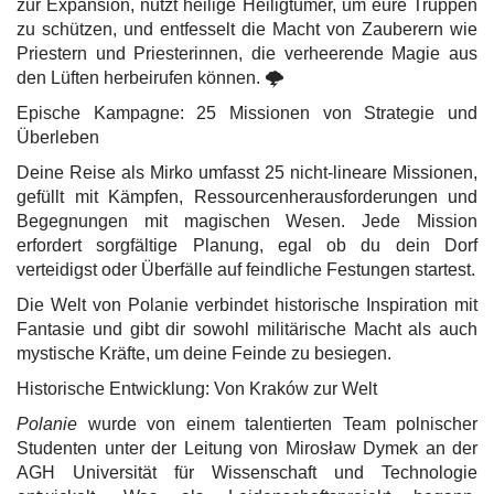
zur Expansion, nutzt heilige Heiligtümer, um eure Truppen
zu schützen, und entfesselt die Macht von Zauberern wie
Priestern und Priesterinnen, die verheerende Magie aus
den Lüften herbeirufen können. 🌩️
Epische Kampagne: 25 Missionen von Strategie und
Überleben
Deine Reise als Mirko umfasst 25 nicht-lineare Missionen,
gefüllt mit Kämpfen, Ressourcenherausforderungen und
Begegnungen mit magischen Wesen. Jede Mission
erfordert sorgfältige Planung, egal ob du dein Dorf
verteidigst oder Überfälle auf feindliche Festungen startest.
Die Welt von Polanie verbindet historische Inspiration mit
Fantasie und gibt dir sowohl militärische Macht als auch
mystische Kräfte, um deine Feinde zu besiegen.
Historische Entwicklung: Von Kraków zur Welt
Polanie
wurde von einem talentierten Team polnischer
Studenten unter der Leitung von Mirosław Dymek an der
AGH Universität für Wissenschaft und Technologie