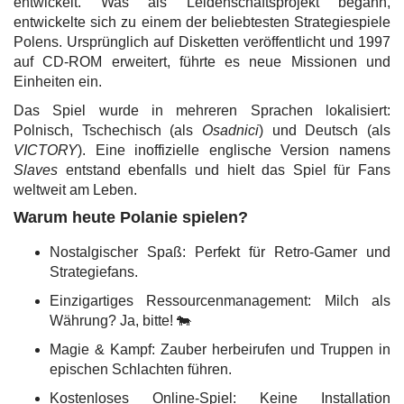
entwickelt. Was als Leidenschaftsprojekt begann,
entwickelte sich zu einem der beliebtesten Strategiespiele
Polens. Ursprünglich auf Disketten veröffentlicht und 1997
auf CD-ROM erweitert, führte es neue Missionen und
Einheiten ein.
Das Spiel wurde in mehreren Sprachen lokalisiert:
Polnisch, Tschechisch (als
Osadnici
) und Deutsch (als
VICTORY
). Eine inoffizielle englische Version namens
Slaves
entstand ebenfalls und hielt das Spiel für Fans
weltweit am Leben.
Warum heute Polanie spielen?
Nostalgischer Spaß: Perfekt für Retro-Gamer und
Strategiefans.
Einzigartiges Ressourcenmanagement: Milch als
Währung? Ja, bitte! 🐄
Magie & Kampf: Zauber herbeirufen und Truppen in
epischen Schlachten führen.
Kostenloses Online-Spiel: Keine Installation