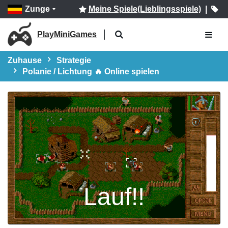
Zunge
Meine Spiele(Lieblingsspiele)
|
PlayMiniGames
Zuhause
Strategie
Polanie / Lichtung 🔥 Online spielen
Lauf!!