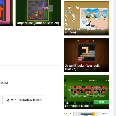
Unpark Me (Öffnen Sie mich)
Kids: ZOO Fun (Kinder: Spaß
im Zoo)
Jewel Blocks (Wertvolle
Blöcke)
licht)
Mit Freunden teilen
Las Vegas Roulette