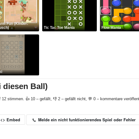
arm Fun (Kinder:
usch)
Tic Tac Toe Mania
Flow Mania
ki
i diesen Ball)
f 12 stimmen. 👍 10 – gefällt, 👎 2 – gefällt nicht, 💬 0 – kommentare veröffent
Melde ein nicht funktionierendes Spiel oder Fehler
<> Embed