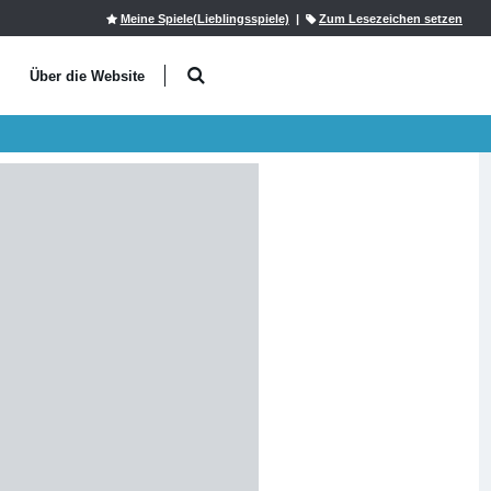
Meine Spiele(Lieblingsspiele)
|
Zum Lesezeichen setzen
l
Über die Website