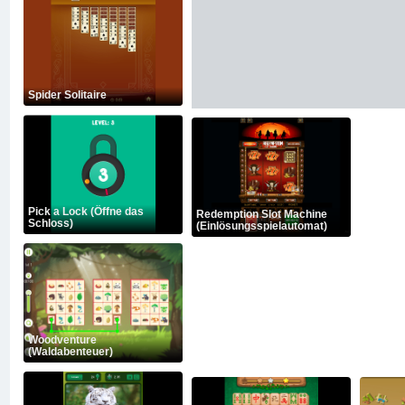
Spider Solitaire
Pick a Lock (Öffne das
Redemption Slot Machine
Schloss)
(Einlösungsspielautomat)
Woodventure
(Waldabenteuer)