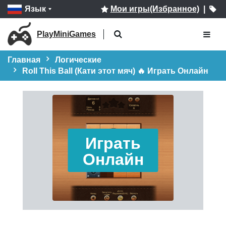
Язык
Мои игры(Избранное)
|
PlayMiniGames
Главная
Логические
Roll This Ball (Кати этот мяч) 🔥 Играть Онлайн
Играть
Онлайн