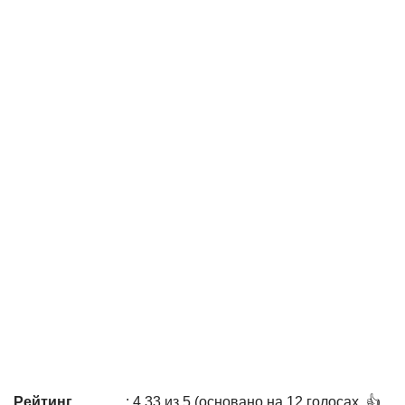
Рейтинг
: 4,33 из 5 (основано на 12 голосах. 👍